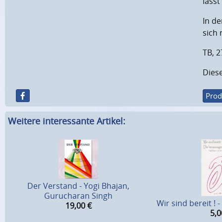
lasst
In d
sich 
TB, 2
Diese
Prod
Weitere interessante Artikel:
Der Verstand - Yogi Bhajan,
Gurucharan Singh
Wir sind bereit ! 
19,00
€
5,0