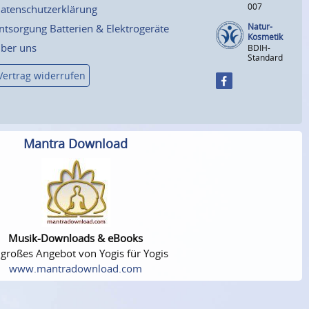
007
atenschutzerklärung
Natur-
ntsorgung Batterien & Elektrogeräte
Kosmetik
ber uns
BDIH-
Standard
Vertrag widerrufen
Mantra Download
Musik-Downloads & eBooks
 großes Angebot von Yogis für Yogis
www.mantradownload.com