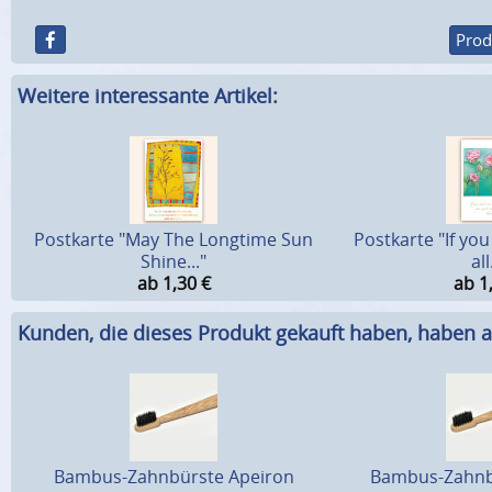
Prod
Weitere interessante Artikel:
Postkarte "May The Longtime Sun
Postkarte "If you
Shine..."
all
ab 1,30
€
ab 1
Kunden, die dieses Produkt gekauft haben, haben a
Bambus-Zahnbürste Apeiron
Bambus-Zahnb