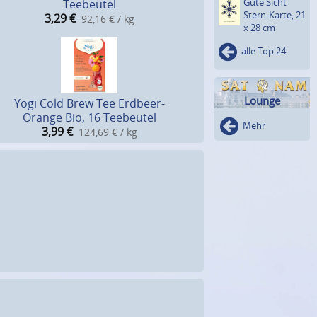
Gute Sicht
Teebeutel
Stern-Karte, 21
3,29
€
92,16 € / kg
x 28 cm
alle Top 24
Lounge
Yogi Cold Brew Tee Erdbeer-
Orange Bio, 16 Teebeutel
Mehr
3,99
€
124,69 € / kg