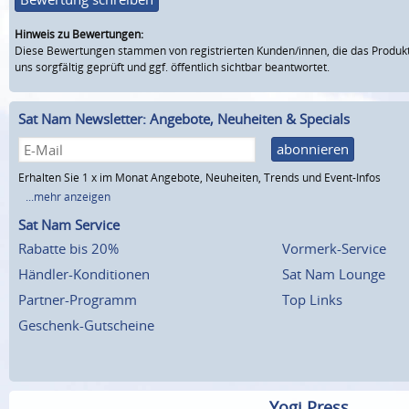
Hinweis zu Bewertungen:
Diese Bewertungen stammen von registrierten Kunden/innen, die das Produkt
uns sorgfältig geprüft und ggf. öffentlich sichtbar beantwortet.
Sat Nam Newsletter: Angebote, Neuheiten & Specials
abonnieren
Erhalten Sie 1 x im Monat Angebote, Neuheiten, Trends und Event-Infos
...mehr anzeigen
Sat Nam Service
Rabatte bis 20%
Vormerk-Service
Händler-Konditionen
Sat Nam Lounge
Partner-Programm
Top Links
Geschenk-Gutscheine
Yogi Press