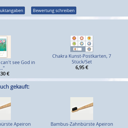
uktangaben
Bewertung schreiben
Chakra Kunst-Postkarten, 7
Stück/Set
 can't see God in
6,95
€
..."
,30
€
uch gekauft:
ürste Apeiron
Bambus-Zahnbürste Apeiron