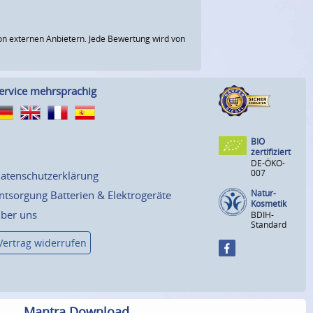
n externen Anbietern. Jede Bewertung wird von
ervice mehrsprachig
BIO
zertifiziert
DE-ÖKO-
007
atenschutzerklärung
Natur-
ntsorgung Batterien & Elektrogeräte
Kosmetik
ber uns
BDIH-
Standard
Vertrag widerrufen
Mantra Download