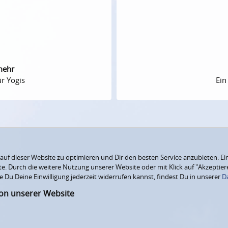
mehr
r Yogis
Ein
f dieser Website zu optimieren und Dir den besten Service anzubieten. Ein
ite. Durch die weitere Nutzung unserer Website oder mit Klick auf "Akzepti
e Du Deine Einwilligung jederzeit widerrufen kannst, findest Du in unserer
D
ion unserer Website