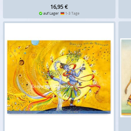
16,95
€
auf Lager
1-3 Tage