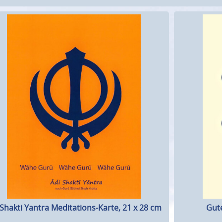
 Shakti Yantra Meditations-Karte, 21 x 28 cm
Gute