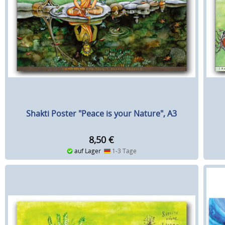
Shakti Poster "Peace is your Nature", A3
8,50
€
auf Lager
1-3 Tage