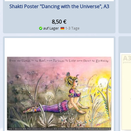
Shakti Poster "Dancing with the Universe", A3
8,50
€
auf Lager
1-3 Tage