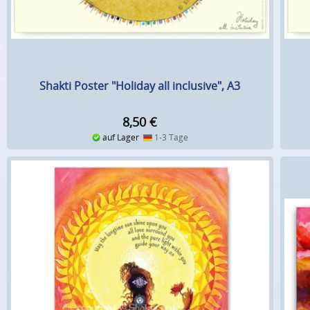
Shakti Poster "Holiday all inclusive", A3
8,50
€
auf Lager
1-3 Tage