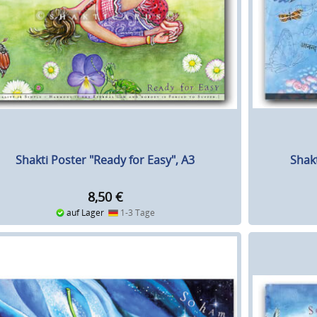
Shak
Shakti Poster "Ready for Easy", A3
8,50
€
auf Lager
1-3 Tage