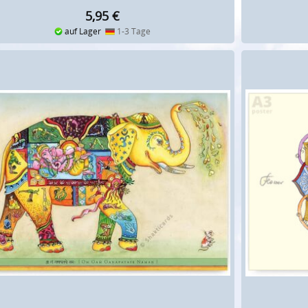
5,95
€
auf Lager
1-3 Tage