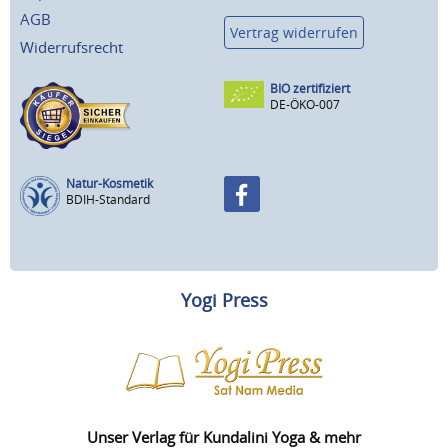
AGB
Vertrag widerrufen
Widerrufsrecht
BIO zertifiziert
DE-ÖKO-007
Natur-Kosmetik
BDIH-Standard
Yogi Press
Unser Verlag für Kundalini Yoga & mehr