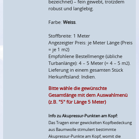
bezeichnet) – fein gewebt, trotzdem
robust und langlebig.
Farbe:
Weiss
.
Stoffbreite: 1 Meter
Angezeigter Preis: je Meter Länge (Preis
= je 1 m
)
2
Empfohlene Bestellmenge (übliche
Turbanlänge): 4 – 5 Meter (= 4 – 5 m
).
2
Lieferung in einem gesamten Stück
Herkunftsland: Indien.
Bitte wähle die gewünschte
Gesamtlänge mit dem Auswahlmenü
(z.B. "5" für Länge 5 Meter)
Info zu Akupressur-Punkten am Kopf:
Das Tragen einer gewickelten Kopfbedeckung
aus Baumwolle stimuliert bestimmte
Akupressur-Punkte am Kopf, womit die