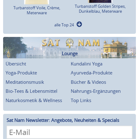
Turbanstoff Golden Stripes,
Turbanstoff Voile, Crème,
Dunkelblau, Meterware
Meterware
alle Top 24
Lounge
Übersicht
Kundalini Yoga
Yoga-Produkte
Ayurveda-Produkte
Meditationsmusik
Bücher & Videos
Bio-Tees & Lebensmittel
Nahrungs-Ergänzungen
Naturkosmetik & Wellness
Top Links
Sat Nam Newsletter: Angebote, Neuheiten & Specials