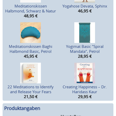
Meditationskissen
Yogahose Devata, Sphinx
Halbmond, Schwarz & Natur
46,95
€
48,95
€
Meditationskissen Baghi
Yogimat Basic "Spiral
Halbmond Basic, Petrol
Mandala", Petrol
45,95
€
28,95
€
22 Meditations to Identify
Creating Happiness – Dr.
and Release Your Fears
Haridass Kaur
21,50
€
29,95
€
Produktangaben