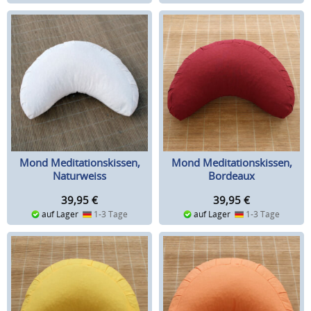
Mond Meditationskissen,
Mond Meditationskissen,
Naturweiss
Bordeaux
39,95
€
39,95
€
auf Lager
1-3 Tage
auf Lager
1-3 Tage