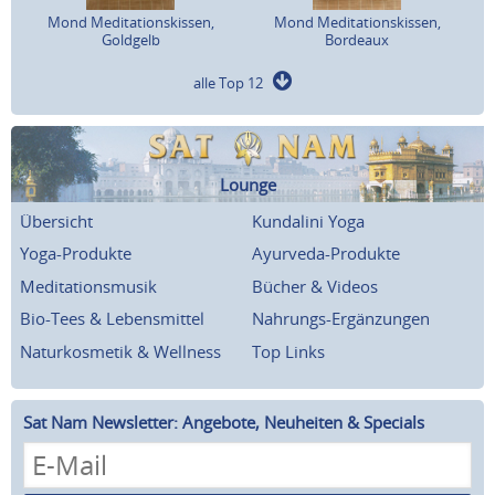
Mond Meditationskissen,
Mond Meditationskissen,
Goldgelb
Bordeaux
alle Top 12
Lounge
Übersicht
Kundalini Yoga
Yoga-Produkte
Ayurveda-Produkte
Meditationsmusik
Bücher & Videos
Bio-Tees & Lebensmittel
Nahrungs-Ergänzungen
Naturkosmetik & Wellness
Top Links
Sat Nam Newsletter: Angebote, Neuheiten & Specials