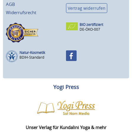
AGB
Vertrag widerrufen
Widerrufsrecht
BIO zertifiziert
DE-ÖKO-007
Natur-Kosmetik
BDIH-Standard
Yogi Press
Unser Verlag für Kundalini Yoga & mehr