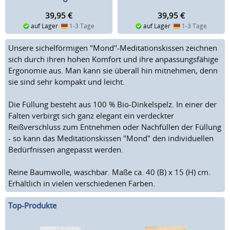
39,95
€
39,95
€
auf Lager
1-3 Tage
auf Lager
1-3 Tage
Unsere sichelförmigen "Mond"-Meditationskissen zeichnen
sich durch ihren hohen Komfort und ihre anpassungsfähige
Ergonomie aus. Man kann sie überall hin mitnehmen, denn
sie sind sehr kompakt und leicht.
Die Füllung besteht aus 100 % Bio-Dinkelspelz. In einer der
Falten verbirgt sich ganz elegant ein verdeckter
Reißverschluss zum Entnehmen oder Nachfüllen der Füllung
- so kann das Meditationskissen "Mond" den individuellen
Bedürfnissen angepasst werden.
Reine Baumwolle, waschbar. Maße ca. 40 (B) x 15 (H) cm.
Erhältlich in vielen verschiedenen Farben.
Top-Produkte