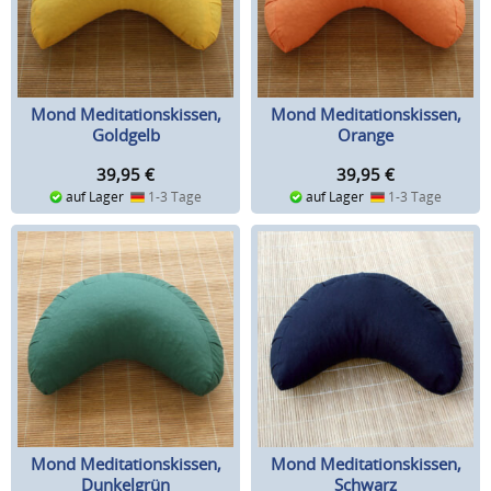
Mond Meditationskissen,
Mond Meditationskissen,
Goldgelb
Orange
39,95
€
39,95
€
auf Lager
1-3 Tage
auf Lager
1-3 Tage
Mond Meditationskissen,
Mond Meditationskissen,
Dunkelgrün
Schwarz