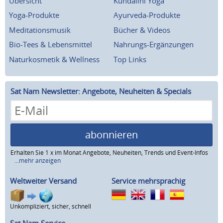
Übersicht
Kundalini Yoga
Yoga-Produkte
Ayurveda-Produkte
Meditationsmusik
Bücher & Videos
Bio-Tees & Lebensmittel
Nahrungs-Ergänzungen
Naturkosmetik & Wellness
Top Links
Sat Nam Newsletter: Angebote, Neuheiten & Specials
abonnieren
Erhalten Sie 1 x im Monat Angebote, Neuheiten, Trends und Event-Infos
...mehr anzeigen
Weltweiter Versand
Service mehrsprachig
Unkompliziert, sicher, schnell