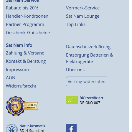
Sat Nam Service
Rabatte bis 20%
Vormerk-Service
Händler-Konditionen
Sat Nam Lounge
Partner-Programm
Top Links
Geschenk-Gutscheine
Sat Nam Info
Datenschutzerklärung
Zahlung & Versand
Entsorgung Batterien &
Kontakt & Beratung
Elektrogeräte
Impressum
Über uns
AGB
Vertrag widerrufen
Widerrufsrecht
BIO zertifiziert
DE-ÖKO-007
Natur-Kosmetik
BDIH-Standard