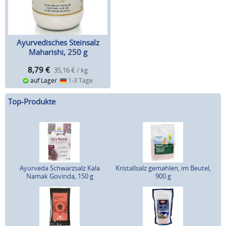
Ayurvedisches Steinsalz
Maharishi, 250 g
8,79
€
35,16 € / kg
auf Lager
1-3 Tage
Top-Produkte
Ayurveda Schwarzsalz Kala
Kristallsalz gemahlen, im Beutel,
Namak Govinda, 150 g
900 g