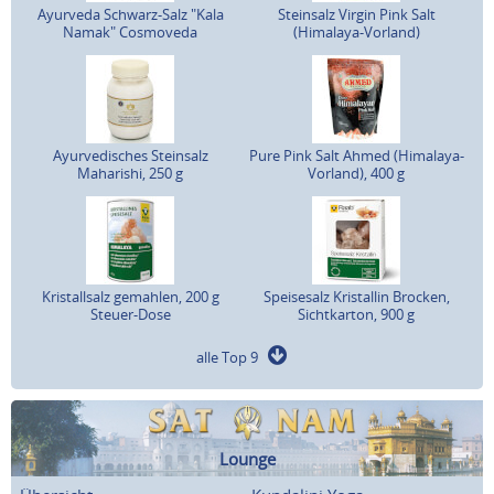
Ayurveda Schwarz-Salz "Kala
Steinsalz Virgin Pink Salt
Namak" Cosmoveda
(Himalaya-Vorland)
Ayurvedisches Steinsalz
Pure Pink Salt Ahmed (Himalaya-
Maharishi, 250 g
Vorland), 400 g
Kristallsalz gemahlen, 200 g
Speisesalz Kristallin Brocken,
Steuer-Dose
Sichtkarton, 900 g
alle Top 9
Lounge