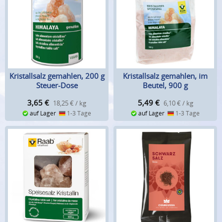
Kristallsalz gemahlen, 200 g
Kristallsalz gemahlen, im
Steuer-Dose
Beutel, 900 g
3,65
€
5,49
€
18,25 € / kg
6,10 € / kg
auf Lager
1-3 Tage
auf Lager
1-3 Tage