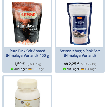
Pure Pink Salt Ahmed
Steinsalz Virgin Pink Salt
(Himalaya-Vorland), 400 g
(Himalaya-Vorland)
1,59
€
ab 2,25
€
3,97 € / kg
5,63 € / kg
auf Lager
1-3 Tage
auf Lager
1-3 Tage