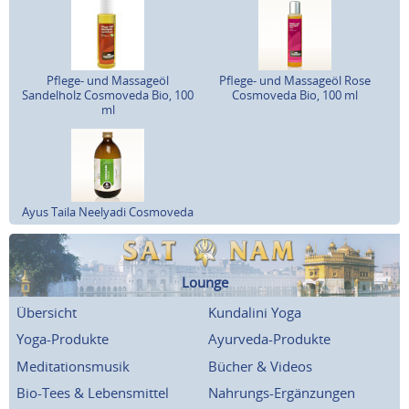
Pflege- und Massageöl
Pflege- und Massageöl Rose
Sandelholz Cosmoveda Bio, 100
Cosmoveda Bio, 100 ml
ml
Ayus Taila Neelyadi Cosmoveda
Lounge
Übersicht
Kundalini Yoga
Yoga-Produkte
Ayurveda-Produkte
Meditationsmusik
Bücher & Videos
Bio-Tees & Lebensmittel
Nahrungs-Ergänzungen