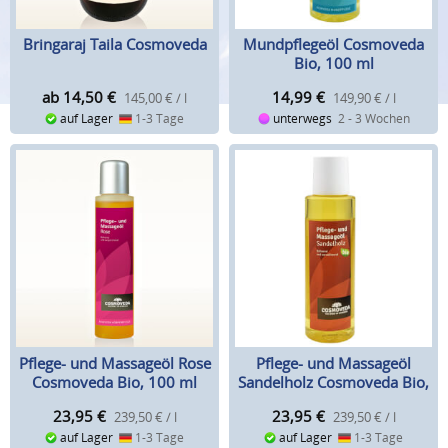
Bringaraj Taila Cosmoveda
Mundpflegeöl Cosmoveda
Bio, 100 ml
ab 14,50
€
14,99
€
145,00 € / l
149,90 € / l
auf Lager
1-3 Tage
unterwegs
2 - 3 Wochen
Pflege- und Massageöl Rose
Pflege- und Massageöl
Cosmoveda Bio, 100 ml
Sandelholz Cosmoveda Bio,
100 ml
23,95
€
23,95
€
239,50 € / l
239,50 € / l
auf Lager
1-3 Tage
auf Lager
1-3 Tage