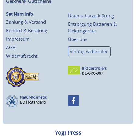
Geschenk-Gutscheine
Sat Nam Info
Datenschutzerklärung
Zahlung & Versand
Entsorgung Batterien &
Kontakt & Beratung
Elektrogeräte
Impressum
Über uns
AGB
Vertrag widerrufen
Widerrufsrecht
BIO zertifiziert
DE-ÖKO-007
Natur-Kosmetik
BDIH-Standard
Yogi Press