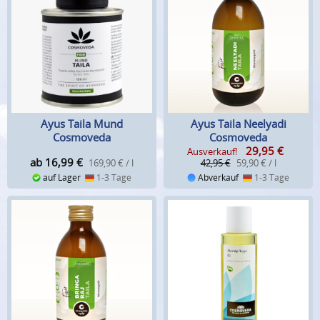
Ayus Taila Mund
Ayus Taila Neelyadi
Cosmoveda
Cosmoveda
29,95
€
Ausverkauf!
ab 16,99
€
169,90 € / l
42,95 €
59,90 € / l
auf Lager
1-3 Tage
Abverkauf
1-3 Tage