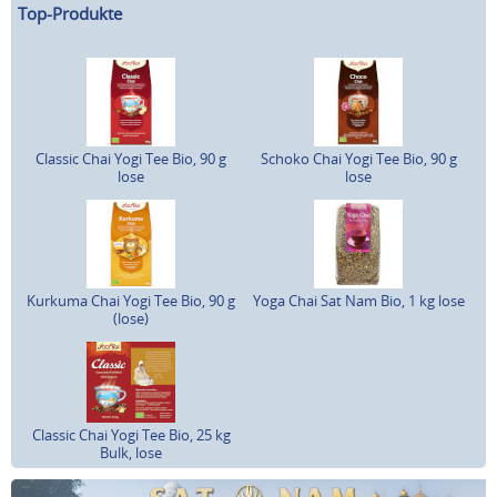
Top-Produkte
Classic Chai Yogi Tee Bio, 90 g
Schoko Chai Yogi Tee Bio, 90 g
lose
lose
Kurkuma Chai Yogi Tee Bio, 90 g
Yoga Chai Sat Nam Bio, 1 kg lose
(lose)
Classic Chai Yogi Tee Bio, 25 kg
Bulk, lose