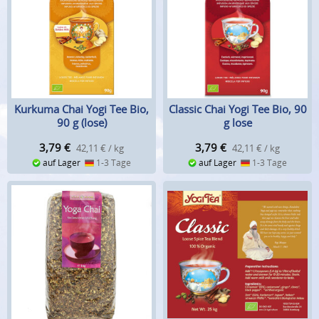
Kurkuma Chai Yogi Tee Bio,
Classic Chai Yogi Tee Bio, 90
90 g (lose)
g lose
3,79
€
3,79
€
42,11 € / kg
42,11 € / kg
auf Lager
1-3 Tage
auf Lager
1-3 Tage