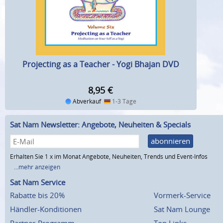
Projecting as a Teacher - Yogi Bhajan DVD
8,95
€
Abverkauf
1-3 Tage
Sat Nam Newsletter: Angebote, Neuheiten & Specials
abonnieren
Erhalten Sie 1 x im Monat Angebote, Neuheiten, Trends und Event-Infos
...mehr anzeigen
Sat Nam Service
Rabatte bis 20%
Vormerk-Service
Händler-Konditionen
Sat Nam Lounge
Partner-Programm
Top Links