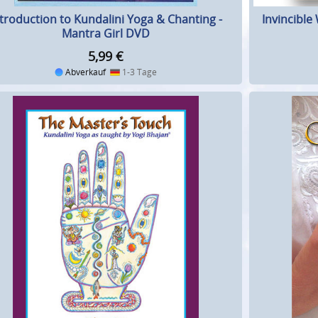
ntroduction to Kundalini Yoga & Chanting -
Invincibl
Mantra Girl DVD
5,99
€
Abverkauf
1-3 Tage