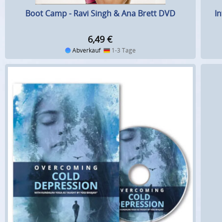
I
Boot Camp - Ravi Singh & Ana Brett DVD
6,49
€
Abverkauf
1-3 Tage