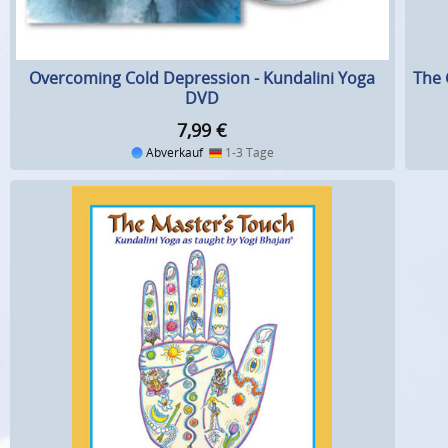
The 
Overcoming Cold Depression - Kundalini Yoga
DVD
7,99
€
Abverkauf
1-3 Tage