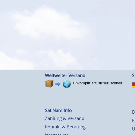
Weltweiter Versand
S
Unkompliziert, sicher, schnell
Sat Nam Info
D
Zahlung & Versand
E
Kontakt & Beratung
Ü
Impressum