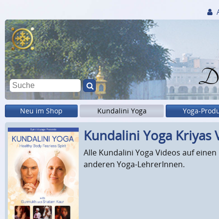
Di
Neu im Shop
Kundalini Yoga
Yoga-Prod
Kundalini Yoga Kriyas 
Alle Kundalini Yoga Videos auf einen
anderen Yoga-LehrerInnen.