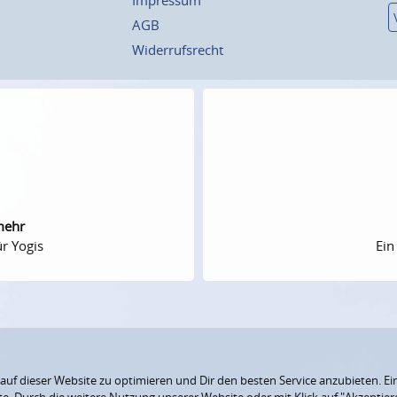
AGB
Widerrufsrecht
mehr
r Yogis
Ein
f dieser Website zu optimieren und Dir den besten Service anzubieten. Ein