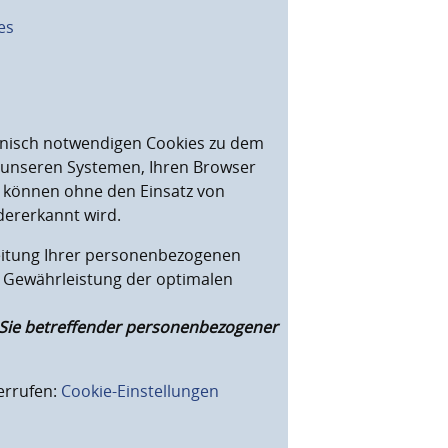
es
hnisch notwendigen Cookies zu dem
s unseren Systemen, Ihren Browser
e können ohne den Einsatz von
dererkannt wird.
beitung Ihrer personenbezogenen
r Gewährleistung der optimalen
n Sie betreffender personenbezogener
errufen:
Cookie-Einstellungen