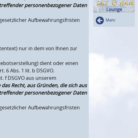
 betreffender personenbezogener Daten
Lounge
 gesetzlicher Aufbewahrungsfristen
Mehr
entext) nur in dem von Ihnen zur
botserstellung) dient oder einen
. 6 Abs. 1 lit. b DSGVO.
lit. f DSGVO aus unserem
e das Recht, aus Gründen, die sich aus
 betreffender personenbezogener Daten
 gesetzlicher Aufbewahrungsfristen