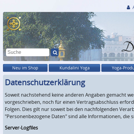
Di
Neu im Shop
Kundalini Yoga
Yoga-Prod
Datenschutzerklärung
Soweit nachstehend keine anderen Angaben gemacht werde
vorgeschrieben, noch für einen Vertragsabschluss erforderl
Folgen. Dies gilt nur soweit bei den nachfolgenden Ver
"Personenbezogene Daten" sind alle Informationen, die sic
Server-Logfiles