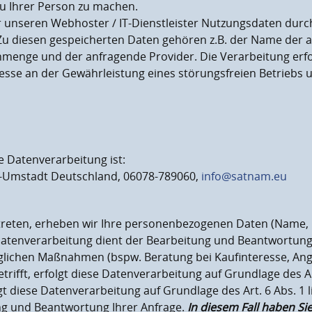
u Ihrer Person zu machen.
 unseren Webhoster / IT-Dienstleister Nutzungsdaten durch
t. Zu diesen gespeicherten Daten gehören z.B. der Name der
nmenge und der anfragende Provider. Die Verarbeitung erfolgt
se an der Gewährleistung eines störungsfreien Betriebs u
e Datenverarbeitung ist:
ss-Umstadt Deutschland, 06078-789060,
info@satnam.eu
t treten, erheben wir Ihre personenbezogenen Daten (Name, 
Datenverarbeitung dient der Bearbeitung und Beantwortung
ichen Maßnahmen (bspw. Beratung bei Kaufinteresse, Ange
ifft, erfolgt diese Datenverarbeitung auf Grundlage des Art
 diese Datenverarbeitung auf Grundlage des Art. 6 Abs. 1 
ng und Beantwortung Ihrer Anfrage.
In diesem Fall haben Si