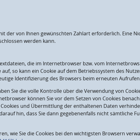
mit der von Ihnen gewünschten Zahlart erforderlich. Eine Nic
eschlossen werden kann.
Textdateien, die im Internetbrowser bzw. vom Internetbro
e auf, so kann ein Cookie auf dem Betriebssystem des Nutze
ndeutige Identifizierung des Browsers beim erneuten Aufrufe
ben Sie die volle Kontrolle über die Verwendung von Cooki
rnetbrowser können Sie vor dem Setzen von Cookies benach
Cookies und Übermittlung der enthaltenen Daten verhinder
darauf hin, dass Sie dann gegebenenfalls nicht sämtliche F
n, wie Sie die Cookies bei den wichtigsten Browsern verwal