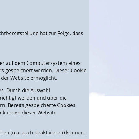
htbereitstellung hat zur Folge, dass
wser auf dem Computersystem eines
rs gespeichert werden. Dieser Cookie
n der Website ermöglicht.
es. Durch die Auswahl
richtigt werden und über die
n. Bereits gespeicherte Cookies
unktionen dieser Website
ten (u.a. auch deaktivieren) können: