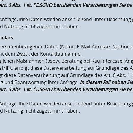
f Art. 6 Abs. 1 lit. f DSGVO beruhenden Verarbeitungen Sie
r Anfrage. Ihre Daten werden anschließend unter Beachtung
nd Nutzung nicht zugestimmt haben.
mulars
personenbezogenen Daten (Name, E-Mail-Adresse, Nachricht
ent dem Zweck der Kontaktaufnahme.
ichen Maßnahmen (bspw. Beratung bei Kaufinteresse, Ange
ifft, erfolgt diese Datenverarbeitung auf Grundlage des Art
 diese Datenverarbeitung auf Grundlage des Art. 6 Abs. 1 
ng und Beantwortung Ihrer Anfrage.
In diesem Fall haben Si
f Art. 6 Abs. 1 lit. f DSGVO beruhenden Verarbeitungen Sie
r Anfrage. Ihre Daten werden anschließend unter Beachtung
nd Nutzung nicht zugestimmt haben.