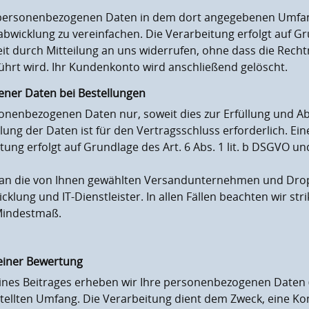
e personenbezogenen Daten in dem dort angegebenen Umfan
abwicklung zu vereinfachen. Die Verarbeitung erfolgt auf Gru
rzeit durch Mitteilung an uns widerrufen, ohne dass die Rec
rührt wird. Ihr Kundenkonto wird anschließend gelöscht.
ner Daten bei Bestellungen
sonenbezogenen Daten nur, soweit dies zur Erfüllung und Ab
llung der Daten ist für den Vertragsschluss erforderlich. Ein
ng erfolgt auf Grundlage des Art. 6 Abs. 1 lit. b DSGVO und 
se an die von Ihnen gewählten Versandunternehmen und Dro
cklung und IT-Dienstleister. In allen Fällen beachten wir str
Mindestmaß.
einer Bewertung
ines Beitrages erheben wir Ihre personenbezogenen Daten 
tellten Umfang. Die Verarbeitung dient dem Zweck, eine 