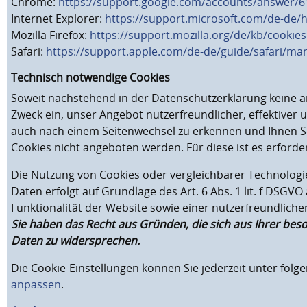
Chrome:
https://support.google.com/accounts/answer/6
Internet Explorer:
https://support.microsoft.com/de-de/
Mozilla Firefox:
https://support.mozilla.org/de/kb/cooki
Safari:
https://support.apple.com/de-de/guide/safari/ma
Technisch notwendige Cookies
Soweit nachstehend in der Datenschutzerklärung keine 
Zweck ein, unser Angebot nutzerfreundlicher, effektive
auch nach einem Seitenwechsel zu erkennen und Ihnen Se
Cookies nicht angeboten werden. Für diese ist es erford
Die Nutzung von Cookies oder vergleichbarer Technologi
Daten erfolgt auf Grundlage des Art. 6 Abs. 1 lit. f DS
Funktionalität der Website sowie einer nutzerfreundlich
Sie haben das Recht aus Gründen, die sich aus Ihrer bes
Daten zu widersprechen.
Die Cookie-Einstellungen können Sie jederzeit unter folg
anpassen
.