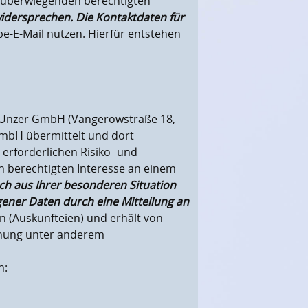
em überwiegenden berechtigten
widersprechen. Die Kontaktdaten für
e-E-Mail nutzen. Hierfür entstehen
r Unzer GmbH (Vangerowstraße 18,
mbH übermittelt und dort
erforderlichen Risiko- und
n berechtigten Interesse an einem
ch aus Ihrer besonderen Situation
gener Daten durch eine Mitteilung an
 (Auskunfteien) und erhält von
chnung unter anderem
n: