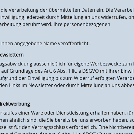
ie Verarbeitung der übermittelten Daten ein. Die Verarbeit
 Einwilligung jederzeit durch Mitteilung an uns widerrufen, 
rarbeitung berührt wird. Ihre personenbezogenen
 Ihnen angegebene Name veröffentlicht.
ewslettern
ragsabwicklung ausschließlich für eigene Werbezwecke zum 
uf Grundlage des Art. 6 Abs. 1 lit. a DSGVO mit Ihrer Einwil
ufgrund der Einwilligung bis zum Widerruf erfolgten Verarb
en Links im Newsletter oder durch Mitteilung an uns abbest
Direktwerbung
erkaufes einer Ware oder Dienstleistung erhalten haben, fü
en ähnlich sind, die Sie bereits bei uns erworben haben, s
e ist für den Vertragsschluss erforderlich. Eine Nichtbereit