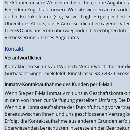
Sie können unsere Webseiten besuchen, ohne Angaben z
Bei jedem Zugriff auf unsere Website werden an uns oder
und in Protokolldaten (sog. Server-Logfiles) gespeicher
Uhrzeit des Abrufs, die IP-Adresse, die übertragene Date
f DSGVO aus unserem überwiegenden berechtigten Interes
Verbesserung unseres Angebotes.
Kontakt
Verantwortlicher
Kontaktieren Sie uns auf Wunsch. Verantwortlicher für di
Gurbasant Singh Thielefeldt, Ringstrasse 98, 64823 Gro
Initiativ-Kontaktaufnahme des Kunden per E-Mail
Wenn Sie per E-Mail initiativ mit uns in Geschäftskontak
in dem von Ihnen zur Verfügung gestellten Umfang. Die 
Wenn die Kontaktaufnahme der Durchführung vorvertragl
bereits zwischen Ihnen und uns geschlossenen Vertrag betr
Erfolgt die Kontaktaufnahme aus anderen Gründen erfolgt
überwiegenden berechtigten Interesse an der Bearbeitu