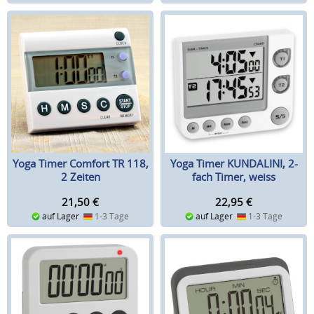
Yoga Timer Comfort TR 118,
Yoga Timer KUNDALINI, 2-
2 Zeiten
fach Timer, weiss
21,50
€
22,95
€
auf Lager
1-3 Tage
auf Lager
1-3 Tage