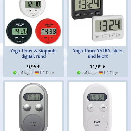
Yoga Timer & Stoppuhr
Yoga-Timer YATRA, klein
digital, rund
und leicht
9,95
€
11,99
€
auf Lager
1-3 Tage
auf Lager
1-3 Tage