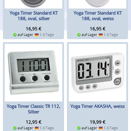
Yoga Timer Standard KT
Yoga Timer Standard KT
188, oval, silber
188, oval, weiss
16,95
€
16,95
€
auf Lager
1-3 Tage
auf Lager
1-3 Tage
Yoga Timer Classic TR 112,
Yoga Timer AKASHA, weiss
Silber
12,95
€
19,99
€
auf Lager
1-3 Tage
auf Lager
1-3 Tage