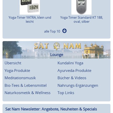
Yoga-Timer YATRA, klein und
Yoga Timer Standard KT 188,
leicht
oval, silber
alle Top 10
Lounge
Übersicht
Kundalini Yoga
Yoga-Produkte
Ayurveda-Produkte
Meditationsmusik
Bücher & Videos
Bio-Tees & Lebensmittel
Nahrungs-Ergänzungen
Naturkosmetik & Wellness
Top Links
Sat Nam Newsletter: Angebote, Neuheiten & Specials