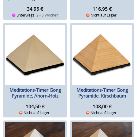
Regler
34,95
€
116,95
€
unterwegs
2 - 3 Wochen
Nicht auf Lager
Meditations-Timer Gong
Meditations-Timer Gong
Pyramide, Ahorn-Holz
Pyramide, Kirschbaum
104,50
€
108,00
€
Nicht auf Lager
Nicht auf Lager