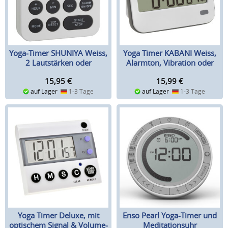
Yoga-Timer SHUNIYA Weiss,
Yoga Timer KABANI Weiss,
2 Lautstärken oder
Alarmton, Vibration oder
Blinklicht
Blinklicht
15,95
€
15,99
€
auf Lager
1-3 Tage
auf Lager
1-3 Tage
Yoga Timer Deluxe, mit
Enso Pearl Yoga-Timer und
optischem Signal & Volume-
Meditationsuhr