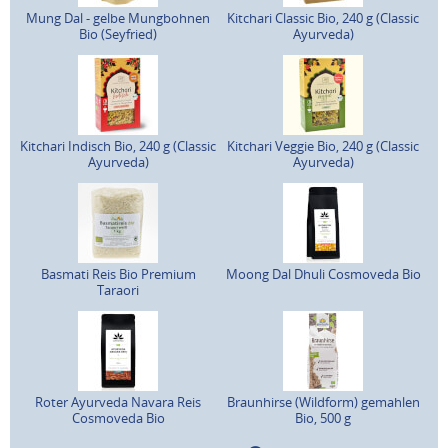
Mung Dal - gelbe Mungbohnen
Kitchari Classic Bio, 240 g (Classic
Bio (Seyfried)
Ayurveda)
Kitchari Indisch Bio, 240 g (Classic
Kitchari Veggie Bio, 240 g (Classic
Ayurveda)
Ayurveda)
Basmati Reis Bio Premium
Moong Dal Dhuli Cosmoveda Bio
Taraori
Roter Ayurveda Navara Reis
Braunhirse (Wildform) gemahlen
Cosmoveda Bio
Bio, 500 g