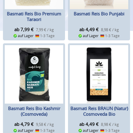
Basmati Reis Bio Premium
Basmati Reis Bio Punjabi
Taraori
ab 7,99
€
ab 4,49
€
7,99 € / kg
8,98 € / kg
auf Lager
1-3 Tage
auf Lager
1-3 Tage
Basmati Reis Bio Kashmir
Basmati Reis BRAUN (Natur)
(Cosmoveda)
Cosmoveda Bio
ab 4,79
€
ab 4,49
€
9,58 € / kg
8,98 € / kg
auf Lager
1-3 Tage
auf Lager
1-3 Tage