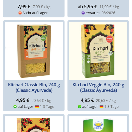
7,99
€
ab 5,95
€
7,99 € / kg
11,90 € / kg
Nicht auf Lager
erwartet
08/2026
Kitchari Classic Bio, 240 g
Kitchari Veggie Bio, 240 g
(Classic Ayurveda)
(Classic Ayurveda)
4,95
€
4,95
€
20,63 € / kg
20,63 € / kg
auf Lager
1-3 Tage
auf Lager
1-3 Tage