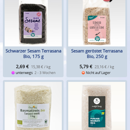
Schwarzer Sesam Terrasana
Sesam geröstet Terrasana
Bio, 175 g
Bio, 250 g
2,69
€
5,79
€
15,38 € / kg
23,16 € / kg
unterwegs
2 - 3 Wochen
Nicht auf Lager