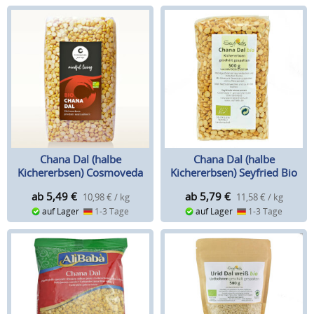
Chana Dal (halbe
Chana Dal (halbe
Kichererbsen) Cosmoveda
Kichererbsen) Seyfried Bio
Bio
ab 5,49
€
ab 5,79
€
10,98 € / kg
11,58 € / kg
auf Lager
1-3 Tage
auf Lager
1-3 Tage