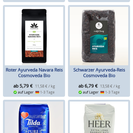
Roter Ayurveda Navara Reis
Schwarzer Ayurveda-Reis
Cosmoveda Bio
Cosmoveda Bio
ab 5,79
€
ab 6,79
€
11,58 € / kg
13,58 € / kg
auf Lager
1-3 Tage
auf Lager
1-3 Tage