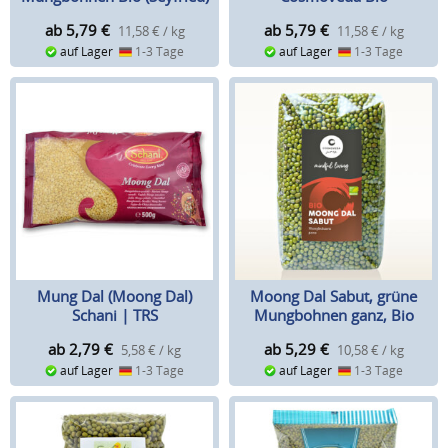
ab 5,79
€
ab 5,79
€
11,58 € / kg
11,58 € / kg
auf Lager
1-3 Tage
auf Lager
1-3 Tage
Mung Dal (Moong Dal)
Moong Dal Sabut, grüne
Schani | TRS
Mungbohnen ganz, Bio
ab 2,79
€
ab 5,29
€
5,58 € / kg
10,58 € / kg
auf Lager
1-3 Tage
auf Lager
1-3 Tage