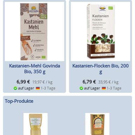
Kastanien-Mehl Govinda
Kastanien-Flocken Bio, 200
Bio, 350 g
g
6,99
€
6,79
€
19,97 € / kg
33,95 € / kg
auf Lager
1-3 Tage
auf Lager
1-3 Tage
Top-Produkte