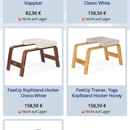
klappbar
Classic White
82,90
€
158,50
€
Nicht auf Lager
Nicht auf Lager
FeetUp Kopfstand-Hocker
FeetUp Trainer, Yoga
Choco-White
Kopfstand Hocker Honey
Chai
158,50
€
158,50
€
Nicht auf Lager
Nicht auf Lager