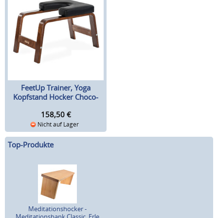
FeetUp Trainer, Yoga
Kopfstand Hocker Choco-
Black
158,50
€
Nicht auf Lager
Top-Produkte
Meditationshocker -
Meditationsbank Classic, Erle