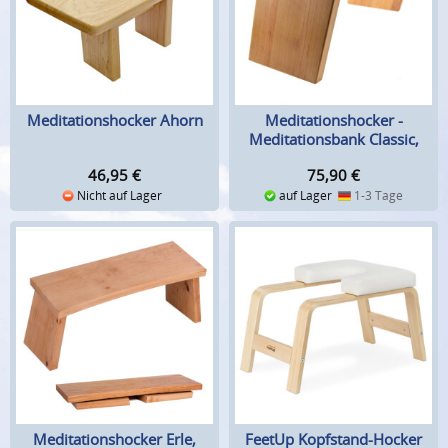
Meditationshocker Ahorn
Meditationshocker -
Meditationsbank Classic,
Erle
46,95
€
75,90
€
Nicht auf Lager
auf Lager
1-3 Tage
Meditationshocker Erle,
FeetUp Kopfstand-Hocker