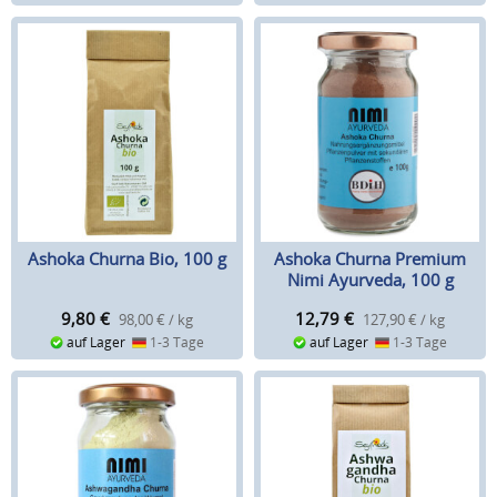
Ashoka Churna Bio, 100 g
Ashoka Churna Premium
Nimi Ayurveda, 100 g
9,80
€
12,79
€
98,00 € / kg
127,90 € / kg
auf Lager
1-3 Tage
auf Lager
1-3 Tage