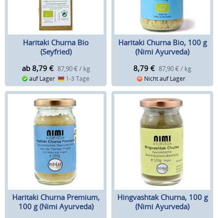
Haritaki Churna Bio
Haritaki Churna Bio, 100 g
(Seyfried)
(Nimi Ayurveda)
ab 8,79
€
8,79
€
87,90 € / kg
87,90 € / kg
auf Lager
1-3 Tage
Nicht auf Lager
Haritaki Churna Premium,
Hingvashtak Churna, 100 g
100 g (Nimi Ayurveda)
(Nimi Ayurveda)