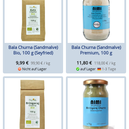
Bala Churna (Sandmalve)
Bala Churna (Sandmalve)
Bio, 100 g (Seyfried)
Premium, 100 g
9,99
€
11,80
€
99,90 € / kg
118,00 € / kg
Nicht auf Lager
auf Lager
1-3 Tage