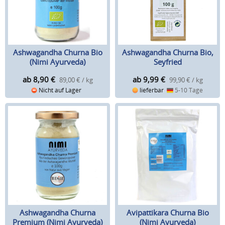
Ashwagandha Churna Bio
Ashwagandha Churna Bio,
(Nimi Ayurveda)
Seyfried
ab 8,90
€
ab 9,99
€
89,00 € / kg
99,90 € / kg
Nicht auf Lager
lieferbar
5-10 Tage
Ashwagandha Churna
Avipattikara Churna Bio
Premium (Nimi Ayurveda)
(Nimi Ayurveda)