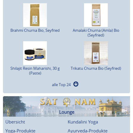
Brahmi Churna Bio, Seyfried
Amalaki Churna (Amla) Bio
(Seyfried)
Shilajit Resin Maharishi, 30 g
Trikatu Churna Bio (Seyfried)
(Paste)
alle Top 24
Lounge
Übersicht
Kundalini Yoga
Yoga-Produkte
Ayurveda-Produkte