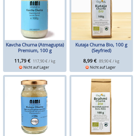
Kavcha Churna (Atmagupta)
Kutaja Churna Bio, 100 g
Premium, 100 g
(Seyfried)
11,79
€
8,99
€
117,90 € / kg
89,90 € / kg
Nicht auf Lager
Nicht auf Lager