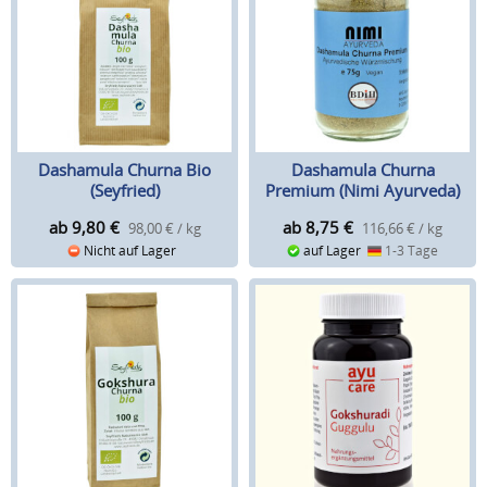
Dashamula Churna Bio
Dashamula Churna
(Seyfried)
Premium (Nimi Ayurveda)
ab 9,80
€
ab 8,75
€
98,00 € / kg
116,66 € / kg
Nicht auf Lager
auf Lager
1-3 Tage