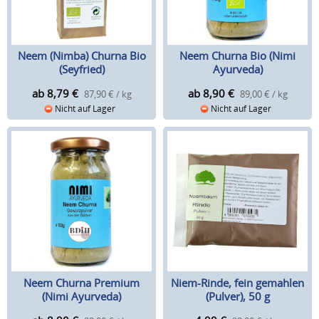
Neem (Nimba) Churna Bio
Neem Churna Bio (Nimi
(Seyfried)
Ayurveda)
ab 8,79
€
ab 8,90
€
87,90 € / kg
89,00 € / kg
Nicht auf Lager
Nicht auf Lager
Neem Churna Premium
Niem-Rinde, fein gemahlen
(Nimi Ayurveda)
(Pulver), 50 g