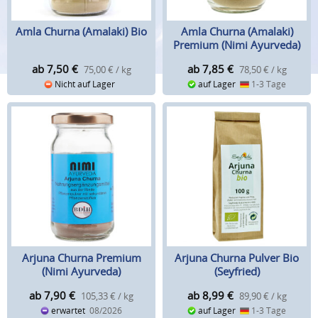
Amla Churna (Amalaki) Bio
Amla Churna (Amalaki)
Premium (Nimi Ayurveda)
ab 7,50
€
ab 7,85
€
75,00 € / kg
78,50 € / kg
Nicht auf Lager
auf Lager
1-3 Tage
Arjuna Churna Premium
Arjuna Churna Pulver Bio
(Nimi Ayurveda)
(Seyfried)
ab 7,90
€
ab 8,99
€
105,33 € / kg
89,90 € / kg
erwartet
08/2026
auf Lager
1-3 Tage