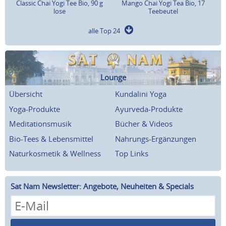
Classic Chai Yogi Tee Bio, 90 g
Mango Chai Yogi Tea Bio, 17
lose
Teebeutel
alle Top 24
Lounge
Übersicht
Kundalini Yoga
Yoga-Produkte
Ayurveda-Produkte
Meditationsmusik
Bücher & Videos
Bio-Tees & Lebensmittel
Nahrungs-Ergänzungen
Naturkosmetik & Wellness
Top Links
Sat Nam Newsletter: Angebote, Neuheiten & Specials