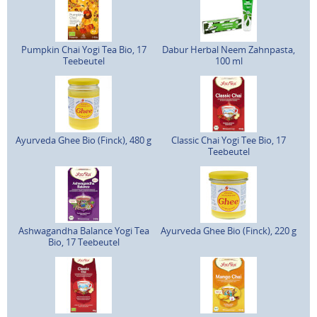
Pumpkin Chai Yogi Tea Bio, 17
Dabur Herbal Neem Zahnpasta,
Teebeutel
100 ml
Ayurveda Ghee Bio (Finck), 480 g
Classic Chai Yogi Tee Bio, 17
Teebeutel
Ashwagandha Balance Yogi Tea
Ayurveda Ghee Bio (Finck), 220 g
Bio, 17 Teebeutel