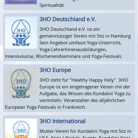
Spiritualität.
3HO Deutschland e.V.
3HO Deutschland e.V. ist ein
gemeinnütziger Verein mit Sitz in Hamburg.
Sein Angebot umfasst Yoga-Unterricht,
Yoga-LehrerInnenausbildungen,
Intensivkurse, Wochenendseminare und Yoga-Festivals.
3HO Europe
3HO steht für "Healthy Happy Holy". 3HO
Europe ist ein eingetragener Verein mit der
Aufgabe, das Wissen des Kundalini Yoga zu
vermitteln. Veranstalter des alljährlichen
European Yoga Festivals in Frankreich.
3HO International
Mutter-Verein für Kundalini Yoga mit Sitz in
USA. Yoga-Lifestyle, Events, Kundalini Yoga