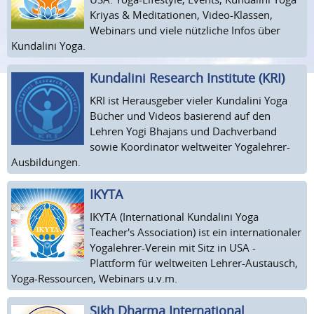
Kriyas & Meditationen, Video-Klassen,
Webinars und viele nützliche Infos über
Kundalini Yoga.
Kundalini Research Institute (KRI)
KRI ist Herausgeber vieler Kundalini Yoga
Bücher und Videos basierend auf den
Lehren Yogi Bhajans und Dachverband
sowie Koordinator weltweiter Yogalehrer-
Ausbildungen.
IKYTA
IKYTA (International Kundalini Yoga
Teacher's Association) ist ein internationaler
Yogalehrer-Verein mit Sitz in USA -
Plattform für weltweiten Lehrer-Austausch,
Yoga-Ressourcen, Webinars u.v.m.
Sikh Dharma International