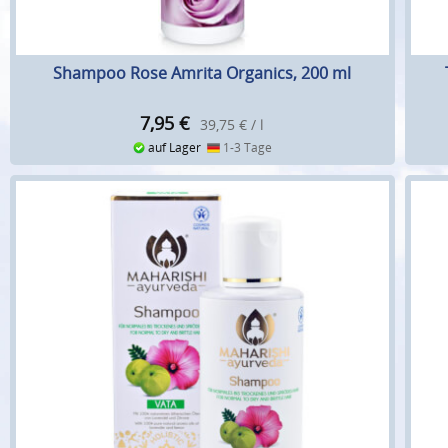
Shampoo Rose Amrita Organics, 200 ml
7,95
€
39,75 € / l
auf Lager
1-3 Tage