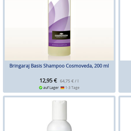
Bringaraj Basis Shampoo Cosmoveda, 200 ml
12,95
€
64,75 € / l
auf Lager
1-3 Tage