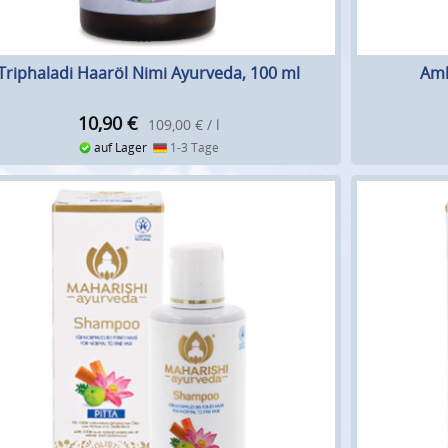
Triphaladi Haaröl Nimi Ayurveda, 100 ml
Aml
10,90
€
109,00 € / l
auf Lager
1-3 Tage