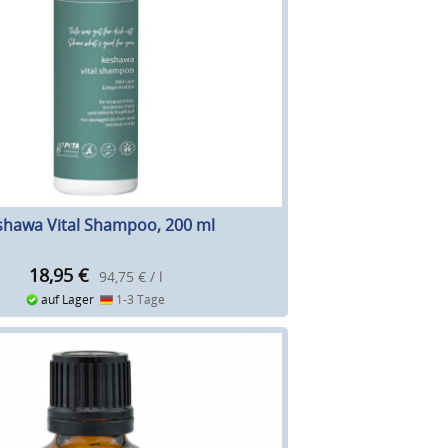
shawa Vital Shampoo, 200 ml
18,95
€
94,75 € / l
auf Lager
1-3 Tage