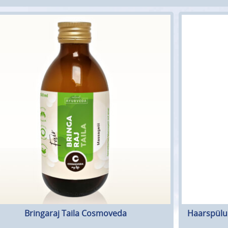
Bringaraj Taila Cosmoveda
Haarspülun