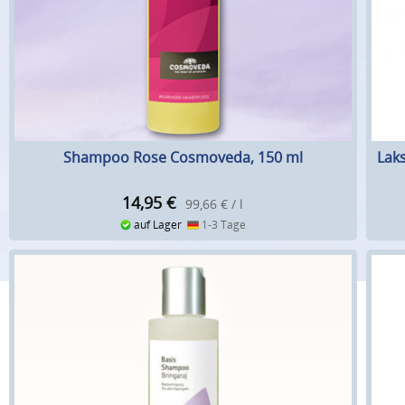
Shampoo Rose Cosmoveda, 150 ml
Lak
14,95
€
99,66 € / l
auf Lager
1-3 Tage