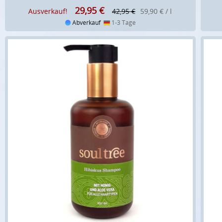
29,95
€
Ausverkauf!
42,95 €
59,90 € / l
Abverkauf
1-3 Tage