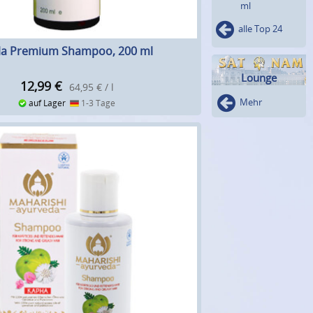
ml
alle Top 24
a Premium Shampoo, 200 ml
Lounge
12,99
€
64,95 € / l
Mehr
auf Lager
1-3 Tage