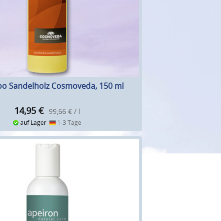
o Sandelholz Cosmoveda, 150 ml
14,95
€
99,66 € / l
auf Lager
1-3 Tage