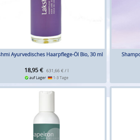
shmi Ayurvedisches Haarpflege-Öl Bio, 30 ml
Shampo
18,95
€
631,66 € / l
auf Lager
1-3 Tage