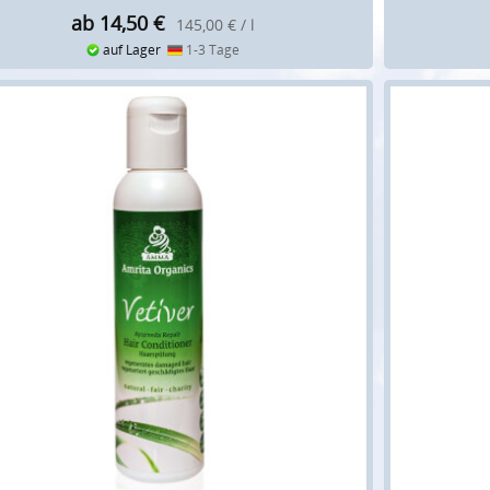
ab 14,50
€
145,00 € / l
auf Lager
1-3 Tage