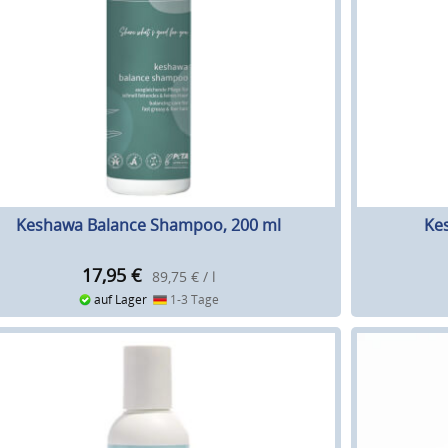
Keshawa Balance Shampoo, 200 ml
Ke
17,95
€
89,75 € / l
auf Lager
1-3 Tage