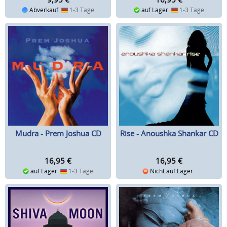
Abverkauf
1-3 Tage
auf Lager
1-3 Tage
Mudra - Prem Joshua CD
Rise - Anoushka Shankar CD
16,95
€
16,95
€
auf Lager
1-3 Tage
Nicht auf Lager