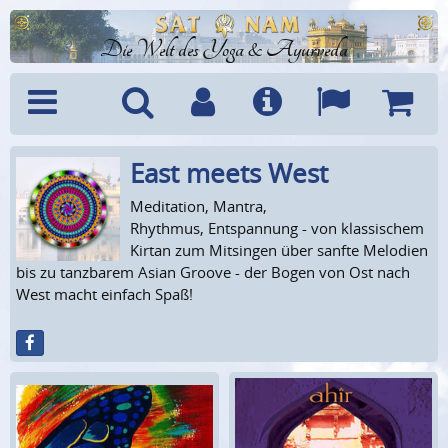
Die Welt des Yoga & Ayurveda
East meets West
Menü
Suche
Benutzerkonto
Info
Sprachen
Warenk
Meditation, Mantra,
Rhythmus, Entspannung - von klassischem
Kirtan zum Mitsingen über sanfte Melodien
bis zu tanzbarem Asian Groove - der Bogen von Ost nach
West macht einfach Spaß!