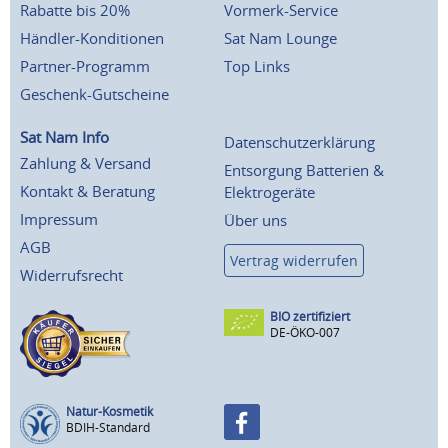
Rabatte bis 20%
Vormerk-Service
Händler-Konditionen
Sat Nam Lounge
Partner-Programm
Top Links
Geschenk-Gutscheine
Sat Nam Info
Datenschutzerklärung
Zahlung & Versand
Entsorgung Batterien &
Kontakt & Beratung
Elektrogeräte
Impressum
Über uns
AGB
Vertrag widerrufen
Widerrufsrecht
BIO zertifiziert
DE-ÖKO-007
Natur-Kosmetik
BDIH-Standard