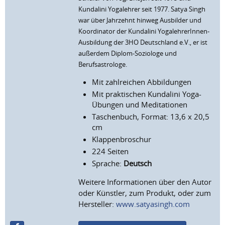
Kundalini Yogalehrer seit 1977. Satya Singh
war über Jahrzehnt hinweg Ausbilder und
Koordinator der Kundalini YogalehrerInnen-
Ausbildung der 3HO Deutschland e.V., er ist
außerdem Diplom-Soziologe und
Berufsastrologe.
Mit zahlreichen Abbildungen
Mit praktischen Kundalini Yoga-
Übungen und Meditationen
Taschenbuch, Format: 13,6 x 20,5
cm
Klappenbroschur
224 Seiten
Sprache:
Deutsch
Weitere Informationen über den Autor
oder Künstler, zum Produkt, oder zum
Hersteller:
www.satyasingh.com