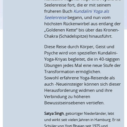
Seelenreise fort, die er mit seinem
früheren Buch
Kundalini Yoga als
Seelenreise
begann, und nun vom
höchsten Rückenwirbel aus entlang der
„Goldenen Kette“ bis über das Kronen-
Chakra (Schädelspitze) hinausführt.
Diese Reise durch Körper, Geist und
Psyche wird von speziellen Kundalini-
Yoga-Kriyas begleitet, die in 40-tägigen
Übungen jedes Mal eine neue Stufe der
Transformation ermöglichen.
Sowohl erfahrene Yoga-Reisende als
auch -Neueinsteiger können sich dieser
Herausforderung widmen und ihre
Verbindung zu höheren
Bewusstseinsebenen vertiefen.
Satya Singh
, gebürtiger Niederländer, lebt
und wirkt seit vielen Jahren in Hamburg. Er ist
Schüler von Yogi Bhajan seit 1975 und