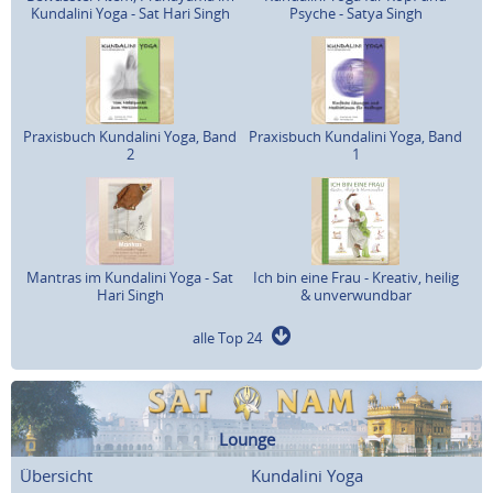
Kundalini Yoga - Sat Hari Singh
Psyche - Satya Singh
Praxisbuch Kundalini Yoga, Band
Praxisbuch Kundalini Yoga, Band
2
1
Mantras im Kundalini Yoga - Sat
Ich bin eine Frau - Kreativ, heilig
Hari Singh
& unverwundbar
alle Top 24
Lounge
Übersicht
Kundalini Yoga