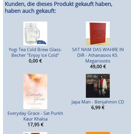
Kunden, die dieses Produkt gekauft haben,
haben auch gekauft:
Yogi Tea Cold Brew Glass-
SAT NAM DAS WAHRE IN
Becher "Enjoy Ice Cold"
DIR - Athanasios KS.
0,00
€
Megarisiotis
49,00
€
Japa Man - Benjahmin CD
6,99
€
Everyday Grace - Sat Purkh
Kaur Khalsa
17,95
€