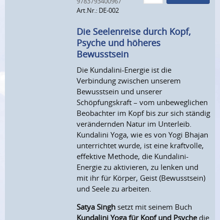
9783793400967
Art.Nr.: DE-002
Die Seelenreise durch Kopf,
Psyche und höheres
Bewusstsein
Die Kundalini-Energie ist die
Verbindung zwischen unserem
Bewusstsein und unserer
Schöpfungskraft – vom unbeweglichen
Beobachter im Kopf bis zur sich ständig
verändernden Natur im Unterleib.
Kundalini Yoga, wie es von Yogi Bhajan
unterrichtet wurde, ist eine kraftvolle,
effektive Methode, die Kundalini-
Energie zu aktivieren, zu lenken und
mit ihr für Körper, Geist (Bewusstsein)
und Seele zu arbeiten.
Satya Singh
setzt mit seinem Buch
Kundalini Yoga für Kopf und Psyche
die