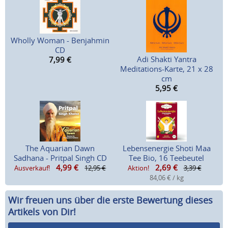
Wholly Woman - Benjahmin
CD
Adi Shakti Yantra
7,99
€
Meditations-Karte, 21 x 28
cm
5,95
€
The Aquarian Dawn
Lebensenergie Shoti Maa
Sadhana - Pritpal Singh CD
Tee Bio, 16 Teebeutel
4,99
€
2,69
€
Ausverkauf!
12,95 €
Aktion!
3,39 €
84,06 € / kg
Wir freuen uns über die erste Bewertung dieses
Artikels von Dir!