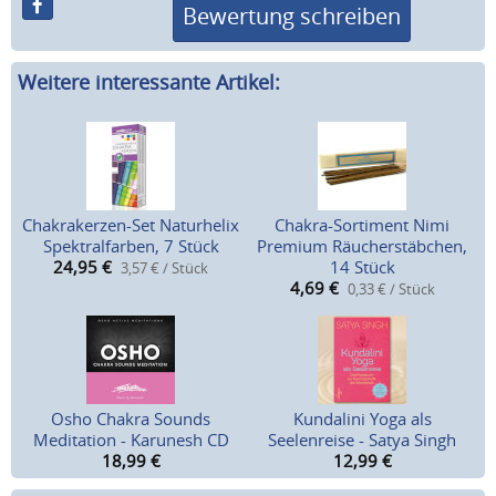
Bewertung schreiben
Weitere interessante Artikel:
Chakrakerzen-Set Naturhelix
Chakra-Sortiment Nimi
Spektralfarben, 7 Stück
Premium Räucherstäbchen,
24,95
€
14 Stück
3,57 € / Stück
4,69
€
0,33 € / Stück
Osho Chakra Sounds
Kundalini Yoga als
Meditation - Karunesh CD
Seelenreise - Satya Singh
18,99
€
12,99
€