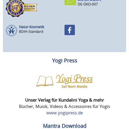
DE-ÖKO-007
Natur-Kosmetik
BDIH-Standard
Yogi Press
Unser Verlag für Kundalini Yoga & mehr
Bücher, Musik, Videos & Accessoires für Yogis
www.yogipress.de
Mantra Download