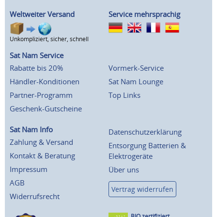
Weltweiter Versand
Service mehrsprachig
Unkompliziert, sicher, schnell
Sat Nam Service
Rabatte bis 20%
Vormerk-Service
Händler-Konditionen
Sat Nam Lounge
Partner-Programm
Top Links
Geschenk-Gutscheine
Sat Nam Info
Datenschutzerklärung
Zahlung & Versand
Entsorgung Batterien &
Kontakt & Beratung
Elektrogeräte
Impressum
Über uns
AGB
Vertrag widerrufen
Widerrufsrecht
BIO zertifiziert