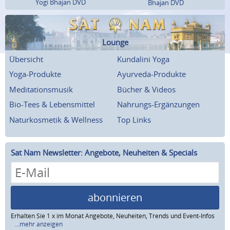
Yogi Bhajan DVD
Bhajan DVD
Lounge
Übersicht
Kundalini Yoga
Yoga-Produkte
Ayurveda-Produkte
Meditationsmusik
Bücher & Videos
Bio-Tees & Lebensmittel
Nahrungs-Ergänzungen
Naturkosmetik & Wellness
Top Links
Sat Nam Newsletter: Angebote, Neuheiten & Specials
abonnieren
Erhalten Sie 1 x im Monat Angebote, Neuheiten, Trends und Event-Infos
...mehr anzeigen