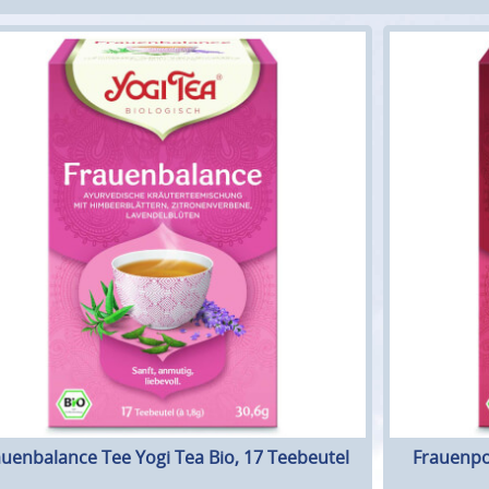
auenbalance Tee Yogi Tea Bio, 17 Teebeutel
Frauenpo