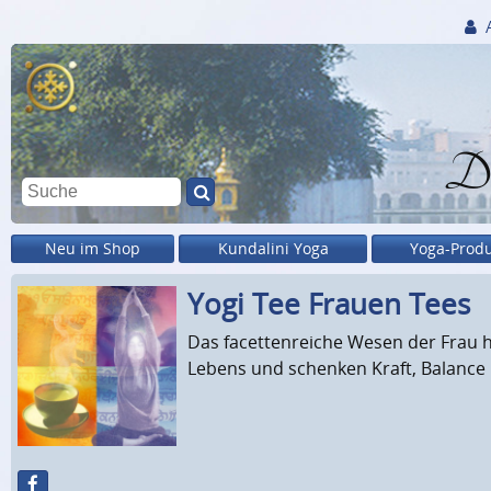
Di
Neu im Shop
Kundalini Yoga
Yoga-Prod
Yogi Tee Frauen Tees
Das facettenreiche Wesen der Frau hat
Lebens und schenken Kraft, Balance 