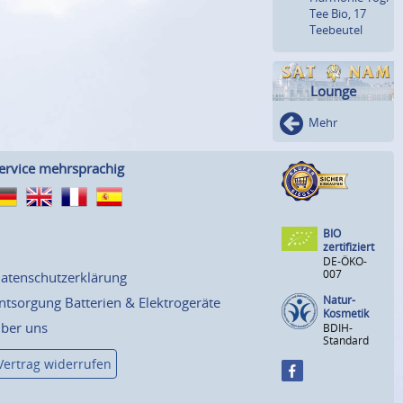
Tee Bio, 17
Teebeutel
Lounge
Mehr
ervice mehrsprachig
BIO
zertifiziert
DE-ÖKO-
007
atenschutzerklärung
Natur-
ntsorgung Batterien & Elektrogeräte
Kosmetik
ber uns
BDIH-
Standard
Vertrag widerrufen