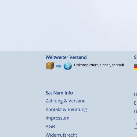
Weltweiter Versand
S
Unkompliziert, sicher, schnell
Sat Nam Info
D
Zahlung & Versand
E
Kontakt & Beratung
Ü
Impressum
AGB
Widerrufsrecht