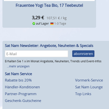
Frauentee Yogi Tea Bio, 17 Teebeutel
3,29
€
107,51 € / kg
auf Lager
1-3 Tage
Sat Nam Newsletter: Angebote, Neuheiten & Specials
abonnieren
Erhalten Sie 1 x im Monat Angebote, Neuheiten, Trends und Event-Infos
...mehr anzeigen
Sat Nam Service
Rabatte bis 20%
Vormerk-Service
Händler-Konditionen
Sat Nam Lounge
Partner-Programm
Top Links
Geschenk-Gutscheine