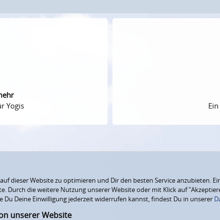
mehr
r Yogis
Ein
f dieser Website zu optimieren und Dir den besten Service anzubieten. Ein
ite. Durch die weitere Nutzung unserer Website oder mit Klick auf "Akzepti
e Du Deine Einwilligung jederzeit widerrufen kannst, findest Du in unserer
D
ion unserer Website