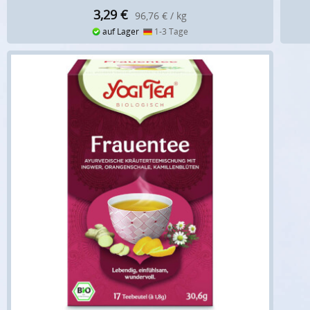
3,29
€
96,76 € / kg
auf Lager
1-3 Tage