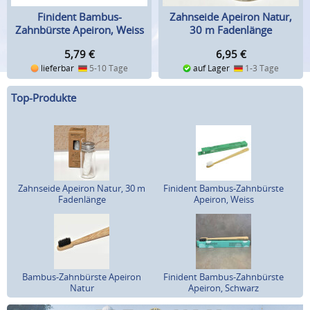
Finident Bambus-
Zahnseide Apeiron Natur,
Zahnbürste Apeiron, Weiss
30 m Fadenlänge
5,79
€
6,95
€
lieferbar
5-10 Tage
auf Lager
1-3 Tage
Top-Produkte
Zahnseide Apeiron Natur, 30 m
Finident Bambus-Zahnbürste
Fadenlänge
Apeiron, Weiss
Bambus-Zahnbürste Apeiron
Finident Bambus-Zahnbürste
Natur
Apeiron, Schwarz