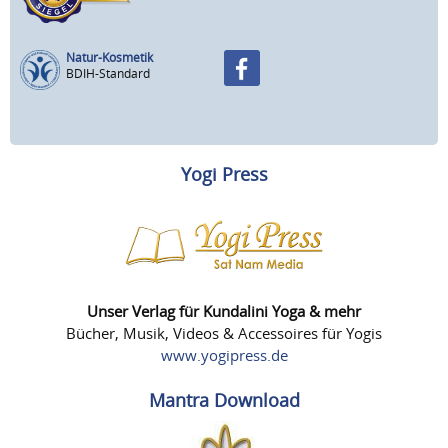
Natur-Kosmetik
BDIH-Standard
Yogi Press
Unser Verlag für Kundalini Yoga & mehr
Bücher, Musik, Videos & Accessoires für Yogis
www.yogipress.de
Mantra Download