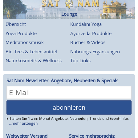
Lounge
Übersicht
Kundalini Yoga
Yoga-Produkte
Ayurveda-Produkte
Meditationsmusik
Bücher & Videos
Bio-Tees & Lebensmittel
Nahrungs-Ergänzungen
Naturkosmetik & Wellness
Top Links
Sat Nam Newsletter: Angebote, Neuheiten & Specials
abonnieren
Erhalten Sie 1 x im Monat Angebote, Neuheiten, Trends und Event-Infos
...mehr anzeigen
Weltweiter Versand
Service mehrsprachig