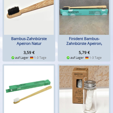
Bambus-Zahnbürste
Finident Bambus-
Apeiron Natur
Zahnbürste Apeiron,
Schwarz
3,59
€
5,79
€
auf Lager
1-3 Tage
auf Lager
1-3 Tage