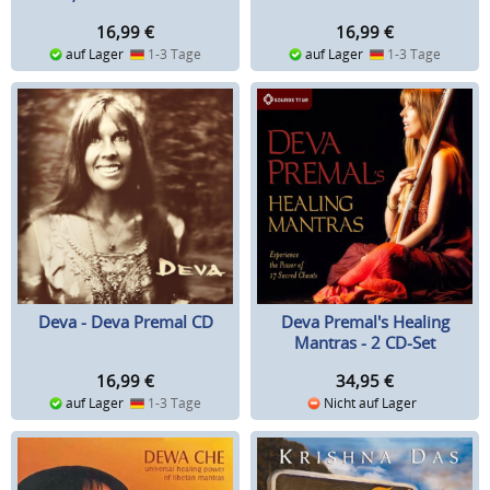
16,99
€
16,99
€
auf Lager
1-3 Tage
auf Lager
1-3 Tage
Deva - Deva Premal CD
Deva Premal's Healing
Mantras - 2 CD-Set
16,99
€
34,95
€
auf Lager
1-3 Tage
Nicht auf Lager