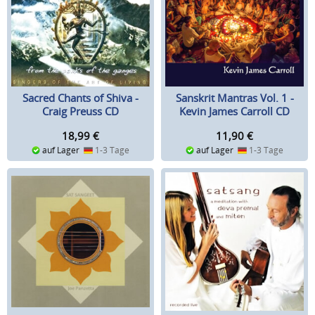
Sacred Chants of Shiva -
Sanskrit Mantras Vol. 1 -
Craig Preuss CD
Kevin James Carroll CD
18,99
€
11,90
€
auf Lager
1-3 Tage
auf Lager
1-3 Tage