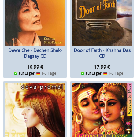
Dewa Che - Dechen Shak-
Door of Faith - Krishna Das
Dagsay CD
CD
16,99
€
17,99
€
auf Lager
1-3 Tage
auf Lager
1-3 Tage