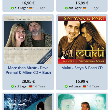
16,90
€
16,99
€
auf Lager
1-3 Tage
auf Lager
1-3 Tage
More than Music - Deva
Mukti - Satya & Paari CD
Premal & Miten CD + Buch
28,95
€
16,99
€
auf Lager
1-3 Tage
auf Lager
1-3 Tage