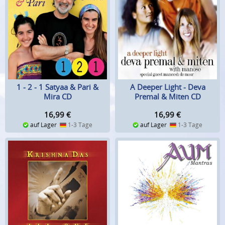
1 - 2 - 1 Satyaa & Pari &
A Deeper Light - Deva
Mira CD
Premal & Miten CD
16,99
€
16,99
€
auf Lager
1-3 Tage
auf Lager
1-3 Tage