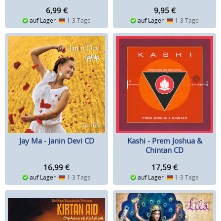
6,99
€
9,95
€
auf Lager
1-3 Tage
auf Lager
1-3 Tage
Jay Ma - Janin Devi CD
Kashi - Prem Joshua &
Chintan CD
16,99
€
17,59
€
auf Lager
1-3 Tage
auf Lager
1-3 Tage