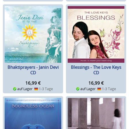
Bhaktiprayers - Janin Devi
Blessings - The Love Keys
CD
CD
16,99
€
16,99
€
auf Lager
1-3 Tage
auf Lager
1-3 Tage