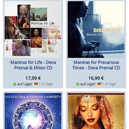
Mantras for Life - Deva
Mantras for Precarious
Premal & Miten CD
Times - Deva Premal CD
17,99
€
16,99
€
auf Lager
1-3 Tage
auf Lager
1-3 Tage