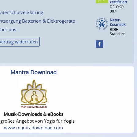
zertifiziert
DE-ÖKO-
007
atenschutzerklärung
Natur-
ntsorgung Batterien & Elektrogeräte
Kosmetik
ber uns
BDIH-
Standard
Vertrag widerrufen
Mantra Download
Musik-Downloads & eBooks
 großes Angebot von Yogis für Yogis
www.mantradownload.com