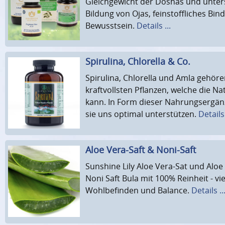
Gleichgewicht der Doshas und unter
Bildung von Ojas, feinstoffliches Bin
Bewusstsein.
Details ...
Spirulina, Chlorella & Co.
Spirulina, Chlorella und Amla gehör
kraftvollsten Pflanzen, welche die N
kann. In Form dieser Nahrungsergä
sie uns optimal unterstützen.
Details 
Aloe Vera-Saft & Noni-Saft
Sunshine Lily Aloe Vera-Sat und Aloe 
Noni Saft Bula mit 100% Reinheit - vie
Wohlbefinden und Balance.
Details ..