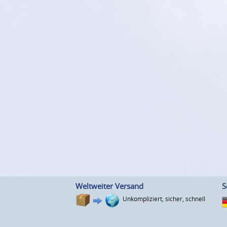
Weltweiter Versand
S
Unkompliziert, sicher, schnell