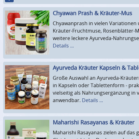
Chyawan Prash & Kräuter-Mus
Chyawanprash in vielen Variationen 
Kräuter-Fruchtmuse, Rosenblätter-
weitere leckere Ayurveda-Nahrungs
Details ...
Ayurveda Kräuter Kapseln & Tabl
Große Auswahl an Ayurveda-Kräute
in Kapseln oder Tablettenform - pra
vielseitig als Nahrungsergänzung in 
anwendbar.
Details ...
Maharishi Rasayanas & Kräuter
Maharishi Rasayanas zielen auf das g