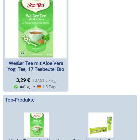
Weißer Tee mit Aloe Vera
Yogi Tee, 17 Teebeutel Bio
3,29
€
107,51 € / kg
auf Lager
1-3 Tage
Top-Produkte