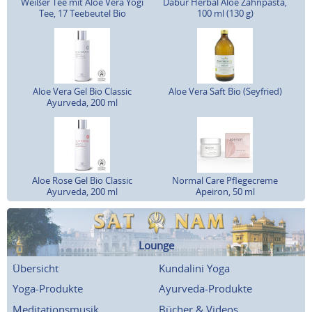
Weißer Tee mit Aloe Vera Yogi
Dabur Herbal Aloe Zahnpasta,
Tee, 17 Teebeutel Bio
100 ml (130 g)
Aloe Vera Gel Bio Classic
Aloe Vera Saft Bio (Seyfried)
Ayurveda, 200 ml
Aloe Rose Gel Bio Classic
Normal Care Pflegecreme
Ayurveda, 200 ml
Apeiron, 50 ml
Lounge
Übersicht
Kundalini Yoga
Yoga-Produkte
Ayurveda-Produkte
Meditationsmusik
Bücher & Videos