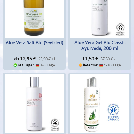
Aloe Vera Saft Bio (Seyfried)
Aloe Vera Gel Bio Classic
Ayurveda, 200 ml
ab 12,95
€
11,50
€
25,90 € / l
57,50 € / l
auf Lager
1-3 Tage
lieferbar
5-10 Tage