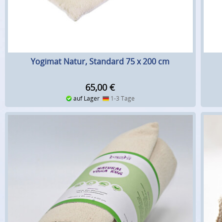
Yogimat Natur, Standard 75 x 200 cm
65,00
€
auf Lager
1-3 Tage