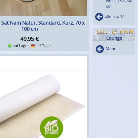
wolle, 75 x 200
cm
alle Top 14
Sat Nam Natur, Standard, Kurz, 70 x
100 cm
Lounge
49,95
€
auf Lager
1-3 Tage
Mehr