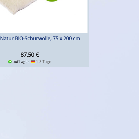
Natur BIO-Schurwolle, 75 x 200 cm
87,50
€
auf Lager
1-3 Tage