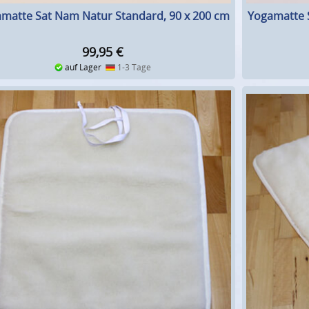
matte Sat Nam Natur Standard, 90 x 200 cm
Yogamatte S
99,95
€
auf Lager
1-3 Tage