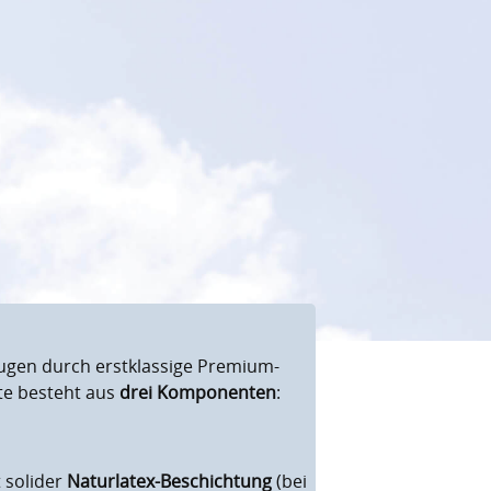
gen durch erstklassige Premium-
tte besteht aus
drei Komponenten
:
 solider
Naturlatex-Beschichtung
(bei