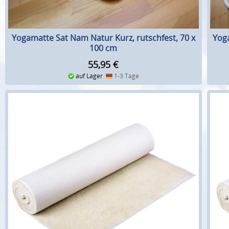
Yogamatte Sat Nam Natur Kurz, rutschfest, 70 x
Yoga
100 cm
55,95
€
auf Lager
1-3 Tage