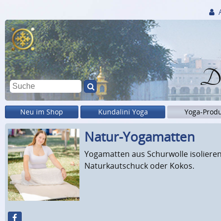
Di
Neu im Shop
Kundalini Yoga
Yoga-Prod
Natur-Yogamatten
Yogamatten aus Schurwolle isolieren,
Naturkautschuck oder Kokos.