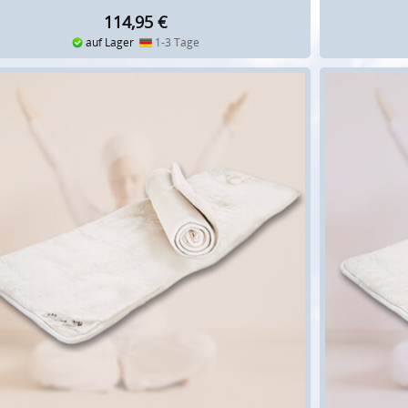
114,95
€
auf Lager
1-3 Tage