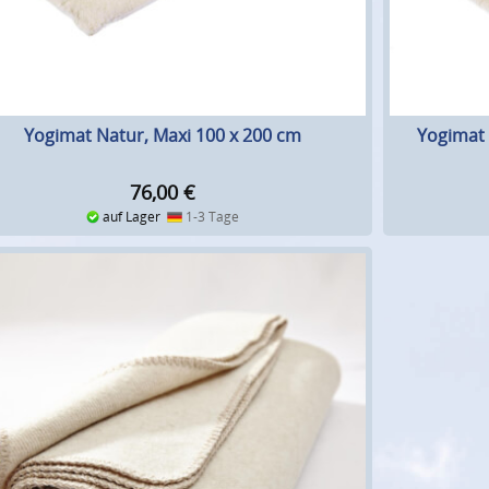
Yogimat Natur, Maxi 100 x 200 cm
Yogimat 
76,00
€
auf Lager
1-3 Tage