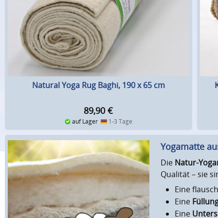
Natural Yoga Rug Baghi, 190 x 65 cm
89,90
€
auf Lager
1-3 Tage
Yogamatte au
Die
Natur-Yoga
Qualität – sie 
Eine flausc
Eine
Füllun
Eine
Unters