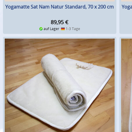
Yogamatte Sat Nam Natur Standard, 70 x 200 cm
Yoga
89,95
€
auf Lager
1-3 Tage