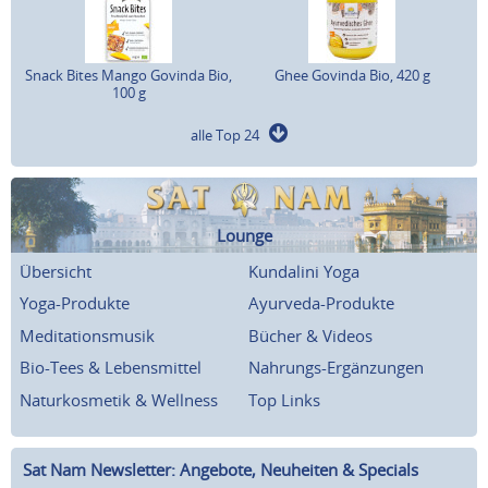
Snack Bites Mango Govinda Bio,
Ghee Govinda Bio, 420 g
100 g
alle Top 24
Lounge
Übersicht
Kundalini Yoga
Yoga-Produkte
Ayurveda-Produkte
Meditationsmusik
Bücher & Videos
Bio-Tees & Lebensmittel
Nahrungs-Ergänzungen
Naturkosmetik & Wellness
Top Links
Sat Nam Newsletter: Angebote, Neuheiten & Specials