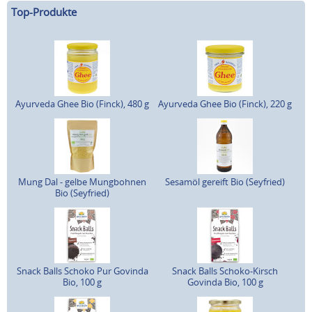
Top-Produkte
Ayurveda Ghee Bio (Finck), 480 g
Ayurveda Ghee Bio (Finck), 220 g
Mung Dal - gelbe Mungbohnen
Sesamöl gereift Bio (Seyfried)
Bio (Seyfried)
Snack Balls Schoko Pur Govinda
Snack Balls Schoko-Kirsch
Bio, 100 g
Govinda Bio, 100 g