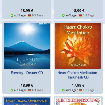
18,99
€
18,99
€
auf Lager
1-3 Tage
auf Lager
1-3 Tage
Eternity - Deuter CD
Heart Chakra Meditation -
Karunesh CD
18,99
€
17,99
€
auf Lager
1-3 Tage
auf Lager
1-3 Tage