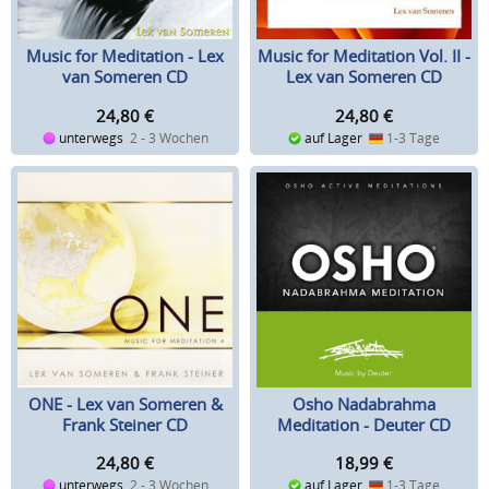
Music for Meditation - Lex
Music for Meditation Vol. II -
van Someren CD
Lex van Someren CD
24,80
€
24,80
€
unterwegs
2 - 3 Wochen
auf Lager
1-3 Tage
ONE - Lex van Someren &
Osho Nadabrahma
Frank Steiner CD
Meditation - Deuter CD
24,80
€
18,99
€
unterwegs
2 - 3 Wochen
auf Lager
1-3 Tage