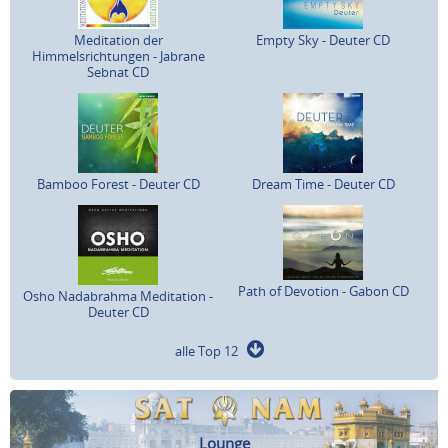
Meditation der
Empty Sky - Deuter CD
Himmelsrichtungen - Jabrane
Sebnat CD
Bamboo Forest - Deuter CD
Dream Time - Deuter CD
Path of Devotion - Gabon CD
Osho Nadabrahma Meditation -
Deuter CD
alle Top 12
Lounge