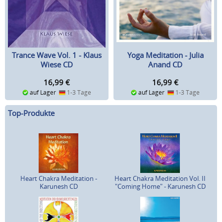
Trance Wave Vol. 1 - Klaus
Yoga Meditation - Julia
Wiese CD
Anand CD
16,99
€
16,99
€
auf Lager
1-3 Tage
auf Lager
1-3 Tage
Top-Produkte
Heart Chakra Meditation -
Heart Chakra Meditation Vol. II
Karunesh CD
"Coming Home" - Karunesh CD