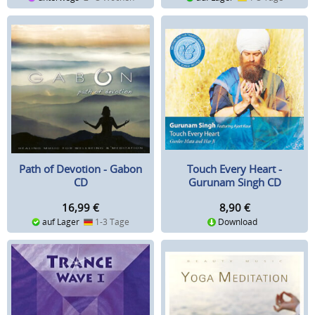
Path of Devotion - Gabon
Touch Every Heart -
CD
Gurunam Singh CD
16,99
€
8,90
€
auf Lager
1-3 Tage
Download