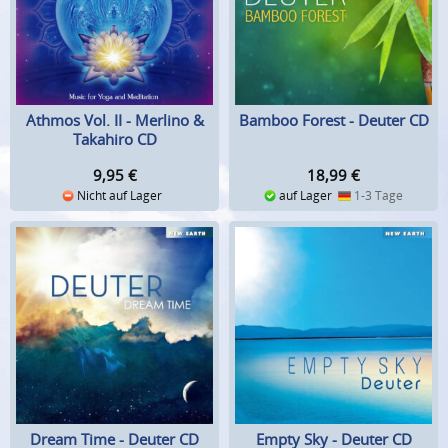
Athmos Vol. II - Merlino &
Bamboo Forest - Deuter CD
Takahiro CD
9,95
€
18,99
€
Nicht auf Lager
auf Lager
1-3 Tage
Dream Time - Deuter CD
Empty Sky - Deuter CD