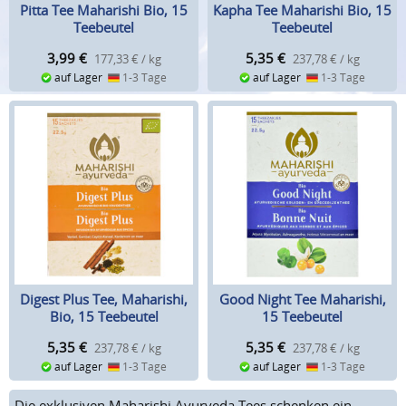
Pitta Tee Maharishi Bio, 15
Kapha Tee Maharishi Bio, 15
Teebeutel
Teebeutel
3,99
€
5,35
€
177,33 € / kg
237,78 € / kg
auf Lager
1-3 Tage
auf Lager
1-3 Tage
Digest Plus Tee, Maharishi,
Good Night Tee Maharishi,
Bio, 15 Teebeutel
15 Teebeutel
5,35
€
5,35
€
237,78 € / kg
237,78 € / kg
auf Lager
1-3 Tage
auf Lager
1-3 Tage
Die exklusiven Maharishi Ayurveda Tees schenken ein