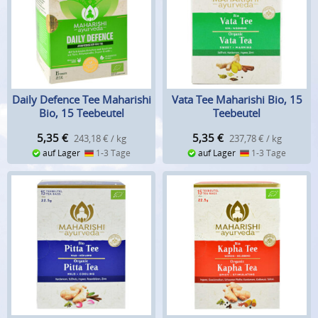
Daily Defence Tee Maharishi
Vata Tee Maharishi Bio, 15
Bio, 15 Teebeutel
Teebeutel
5,35
€
5,35
€
243,18 € / kg
237,78 € / kg
auf Lager
1-3 Tage
auf Lager
1-3 Tage