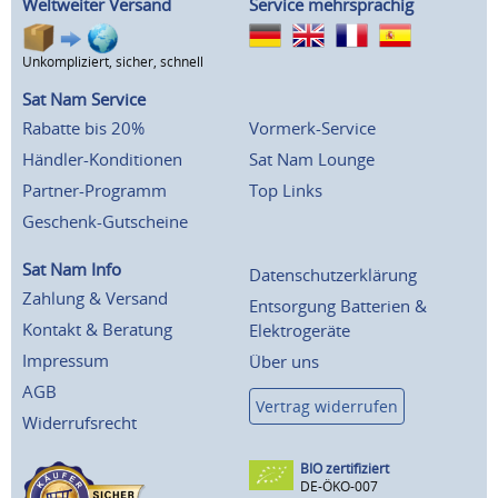
Weltweiter Versand
Service mehrsprachig
Unkompliziert, sicher, schnell
Sat Nam Service
Rabatte bis 20%
Vormerk-Service
Händler-Konditionen
Sat Nam Lounge
Partner-Programm
Top Links
Geschenk-Gutscheine
Sat Nam Info
Datenschutzerklärung
Zahlung & Versand
Entsorgung Batterien &
Kontakt & Beratung
Elektrogeräte
Impressum
Über uns
AGB
Vertrag widerrufen
Widerrufsrecht
BIO zertifiziert
DE-ÖKO-007