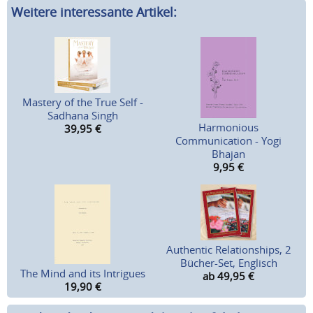
Weitere interessante Artikel:
Mastery of the True Self -
Sadhana Singh
Harmonious
39,95
€
Communication - Yogi
Bhajan
9,95
€
Authentic Relationships, 2
Bücher-Set, Englisch
The Mind and its Intrigues
ab 49,95
€
19,90
€