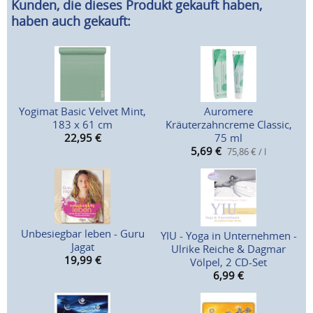
Kunden, die dieses Produkt gekauft haben,
haben auch gekauft:
Yogimat Basic Velvet Mint,
Auromere
183 x 61 cm
Kräuterzahncreme Classic,
22,95
€
75 ml
5,69
€
75,86 € / l
Unbesiegbar leben - Guru
YIU - Yoga in Unternehmen -
Jagat
Ulrike Reiche & Dagmar
19,99
€
Völpel, 2 CD-Set
6,99
€