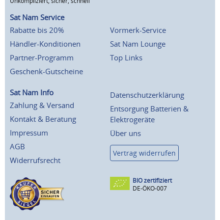
Unkompliziert, sicher, schnell
Sat Nam Service
Rabatte bis 20%
Vormerk-Service
Händler-Konditionen
Sat Nam Lounge
Partner-Programm
Top Links
Geschenk-Gutscheine
Sat Nam Info
Datenschutzerklärung
Zahlung & Versand
Entsorgung Batterien &
Kontakt & Beratung
Elektrogeräte
Impressum
Über uns
AGB
Vertrag widerrufen
Widerrufsrecht
BIO zertifiziert
DE-ÖKO-007