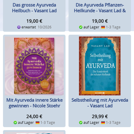
Die Ayurveda Pflanzen-
Das grosse Ayurveda
Heilkunde - Vasant Lad &
Heilbuch - Vasant Lad
David Frawley
19,00
€
19,00
€
auf Lager
1-3 Tage
erwartet
10/2026
Mit Ayurveda innere Stärke
Selbstheilung mit Ayurveda
gewinnen - Nicole Stoehr
- Vasant Lad
24,00
€
29,99
€
auf Lager
1-3 Tage
auf Lager
1-3 Tage