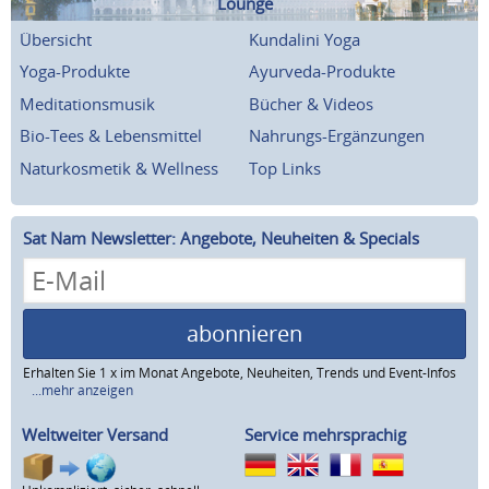
Lounge
Übersicht
Kundalini Yoga
Yoga-Produkte
Ayurveda-Produkte
Meditationsmusik
Bücher & Videos
Bio-Tees & Lebensmittel
Nahrungs-Ergänzungen
Naturkosmetik & Wellness
Top Links
Sat Nam Newsletter: Angebote, Neuheiten & Specials
abonnieren
Erhalten Sie 1 x im Monat Angebote, Neuheiten, Trends und Event-Infos
...mehr anzeigen
Weltweiter Versand
Service mehrsprachig