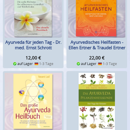
Ayurveda für jeden Tag - Dr.
Ayurvedisches Heilfasten -
med. Ernst Schrott
Ellen Ertner & Traudel Ertner
12,00
€
22,00
€
auf Lager
1-3 Tage
auf Lager
1-3 Tage