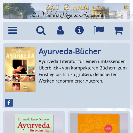
Die Welt des Yoga & Ayurveda
Ayurveda-Bücher
Menü
Suche
Benutzerkonto
Info
Sprachen
Warenk
Ayurveda-Literatur für einen umfassenden
Überblick - von kompakteren Büchern zum
Einstieg bis hin zu großen, detaillierten
Werken renommierter Autoren.