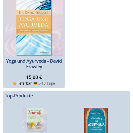
Yoga und Ayurveda - David
Frawley
15,00
€
lieferbar
5-10 Tage
Top-Produkte