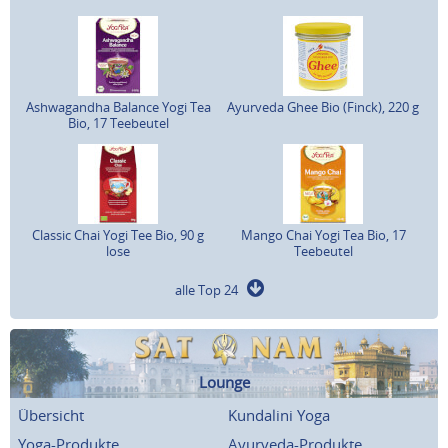
Ashwagandha Balance Yogi Tea
Ayurveda Ghee Bio (Finck), 220 g
Bio, 17 Teebeutel
Classic Chai Yogi Tee Bio, 90 g
Mango Chai Yogi Tea Bio, 17
lose
Teebeutel
alle Top 24
Lounge
Übersicht
Kundalini Yoga
Yoga-Produkte
Ayurveda-Produkte