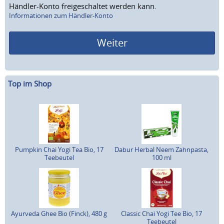
Händler-Konto freigeschaltet werden kann.
Informationen zum Händler-Konto
Weiter
Top im Shop
Pumpkin Chai Yogi Tea Bio, 17
Dabur Herbal Neem Zahnpasta,
Teebeutel
100 ml
Ayurveda Ghee Bio (Finck), 480 g
Classic Chai Yogi Tee Bio, 17
Teebeutel