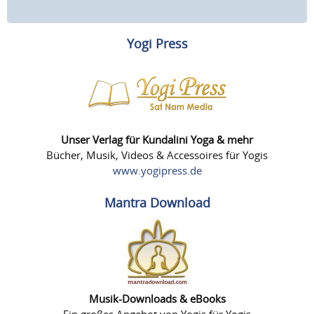
Yogi Press
Unser Verlag für Kundalini Yoga & mehr
Bücher, Musik, Videos & Accessoires für Yogis
www.yogipress.de
Mantra Download
Musik-Downloads & eBooks
Ein großes Angebot von Yogis für Yogis