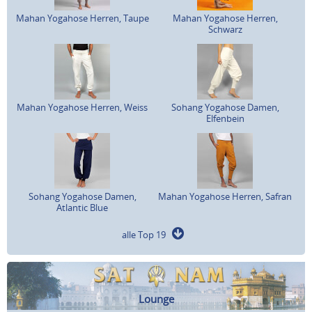
Mahan Yogahose Herren, Taupe
Mahan Yogahose Herren,
Schwarz
Mahan Yogahose Herren, Weiss
Sohang Yogahose Damen,
Elfenbein
Sohang Yogahose Damen,
Mahan Yogahose Herren, Safran
Atlantic Blue
alle Top 19
Lounge