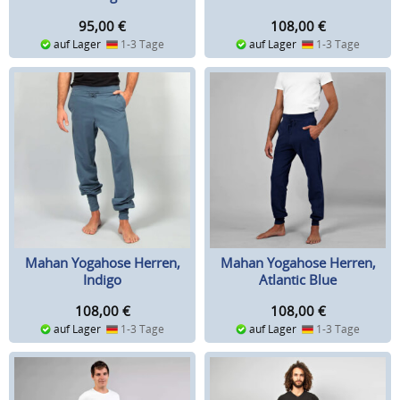
95,00
€
108,00
€
auf Lager
1-3 Tage
auf Lager
1-3 Tage
Mahan Yogahose Herren,
Mahan Yogahose Herren,
Indigo
Atlantic Blue
108,00
€
108,00
€
auf Lager
1-3 Tage
auf Lager
1-3 Tage