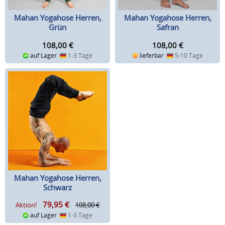
Mahan Yogahose Herren,
Mahan Yogahose Herren,
Grün
Safran
108,00
€
108,00
€
auf Lager
1-3 Tage
lieferbar
5-10 Tage
Mahan Yogahose Herren,
Schwarz
79,95
€
Aktion!
108,00 €
auf Lager
1-3 Tage