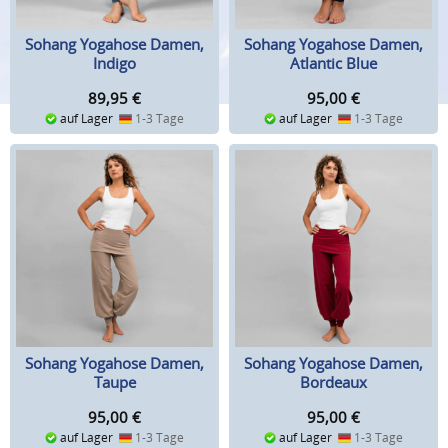
Sohang Yogahose Damen,
Sohang Yogahose Damen,
Indigo
Atlantic Blue
89,95
€
95,00
€
auf Lager
1-3 Tage
auf Lager
1-3 Tage
Sohang Yogahose Damen,
Sohang Yogahose Damen,
Taupe
Bordeaux
95,00
€
95,00
€
auf Lager
1-3 Tage
auf Lager
1-3 Tage