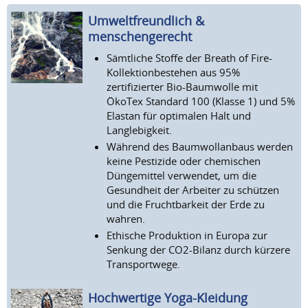
Umweltfreundlich &
menschengerecht
Sämtliche Stoffe der Breath of Fire-
Kollektionbestehen aus 95%
zertifizierter Bio-Baumwolle mit
ÖkoTex Standard 100 (Klasse 1) und 5%
Elastan für optimalen Halt und
Langlebigkeit.
Während des Baumwollanbaus werden
keine Pestizide oder chemischen
Düngemittel verwendet, um die
Gesundheit der Arbeiter zu schützen
und die Fruchtbarkeit der Erde zu
wahren.
Ethische Produktion in Europa zur
Senkung der CO2-Bilanz durch kürzere
Transportwege.
Hochwertige Yoga-Kleidung