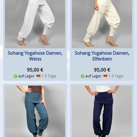
Sohang Yogahose Damen,
Sohang Yogahose Damen,
Weiss
Elfenbein
95,00
€
95,00
€
auf Lager
1-3 Tage
auf Lager
1-3 Tage