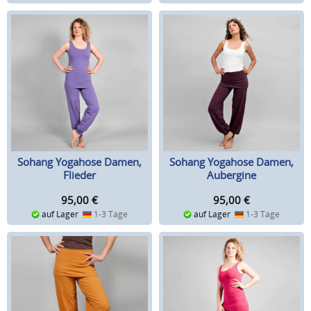
Sohang Yogahose Damen,
Sohang Yogahose Damen,
Flieder
Aubergine
95,00
€
95,00
€
auf Lager
1-3 Tage
auf Lager
1-3 Tage