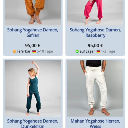
Sohang Yogahose Damen,
Sohang Yogahose Damen,
Safran
Raspberry
95,00
€
95,00
€
lieferbar
5-10 Tage
auf Lager
1-3 Tage
Sohang Yogahose Damen,
Mahan Yogahose Herren,
Dunkelgrün
Weiss