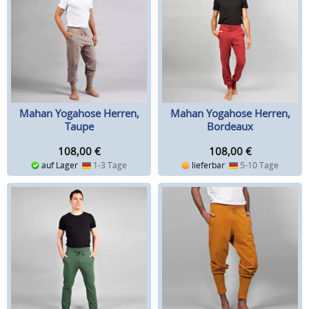
Mahan Yogahose Herren,
Mahan Yogahose Herren,
Taupe
Bordeaux
108,00
€
108,00
€
auf Lager
1-3 Tage
lieferbar
5-10 Tage