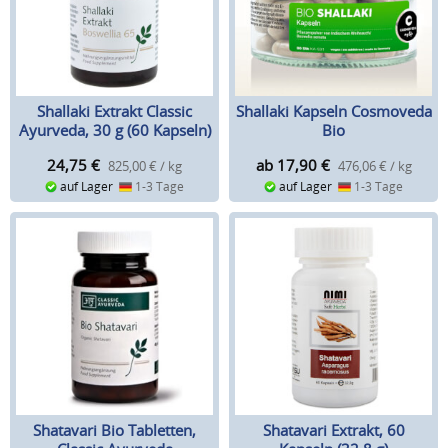
Shallaki Extrakt Classic
Shallaki Kapseln Cosmoveda
Ayurveda, 30 g (60 Kapseln)
Bio
24,75
€
ab 17,90
€
825,00 € / kg
476,06 € / kg
auf Lager
1-3 Tage
auf Lager
1-3 Tage
Shatavari Bio Tabletten,
Shatavari Extrakt, 60