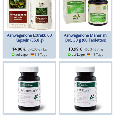
Ashwagandha Extrakt, 60
Ashwagandha Maharishi
Kapseln (35,8 g)
Bio, 30 g (60 Tabletten)
14,80
€
13,99
€
370,00 € / kg
466,34 € / kg
auf Lager
1-3 Tage
auf Lager
1-3 Tage