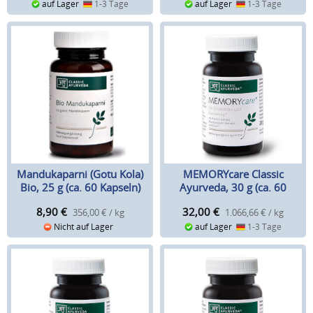
auf Lager
1-3 Tage
auf Lager
1-3 Tage
Mandukaparni (Gotu Kola)
MEMORYcare Classic
Bio, 25 g (ca. 60 Kapseln)
Ayurveda, 30 g (ca. 60
Kapseln)
8,90
€
32,00
€
356,00 € / kg
1.066,66 € / kg
Nicht auf Lager
auf Lager
1-3 Tage