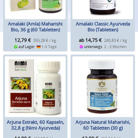
Amalaki (Amla) Maharishi
Amalaki Classic Ayurveda
Bio, 36 g (60 Tabletten)
Bio (Tabletten)
12,79
€
ab 14,75
€
355,28 € / kg
245,83 € / kg
auf Lager
1-3 Tage
unterwegs
2 - 3 Wochen
Arjuna Extrakt, 60 Kapseln,
Arjuna Natural Maharishi,
32,8 g (Nimi Ayurveda)
60 Tabletten (30 g)