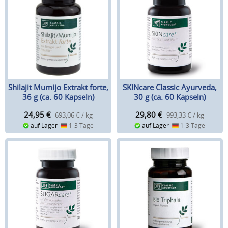
Shilajit Mumijo Extrakt forte,
SKINcare Classic Ayurveda,
36 g (ca. 60 Kapseln)
30 g (ca. 60 Kapseln)
24,95
€
29,80
€
693,06 € / kg
993,33 € / kg
auf Lager
1-3 Tage
auf Lager
1-3 Tage