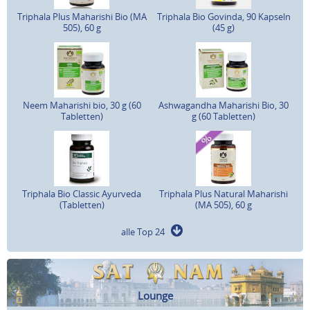
Triphala Plus Maharishi Bio (MA
Triphala Bio Govinda, 90 Kapseln
505), 60 g
(45 g)
Neem Maharishi bio, 30 g (60
Ashwagandha Maharishi Bio, 30
Tabletten)
g (60 Tabletten)
Triphala Bio Classic Ayurveda
Triphala Plus Natural Maharishi
(Tabletten)
(MA 505), 60 g
alle Top 24
Lounge