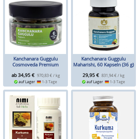
Kanchanara Guggulu
Kanchanara Guggulu
Cosmoveda Premium
Maharishi, 60 Kapseln (36 g)
ab 34,95
€
29,95
€
970,83 € / kg
831,94 € / kg
auf Lager
1-3 Tage
auf Lager
1-3 Tage