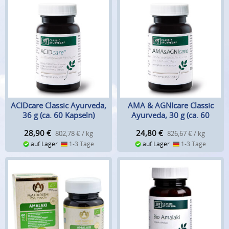
ACIDcare Classic Ayurveda,
AMA & AGNIcare Classic
36 g (ca. 60 Kapseln)
Ayurveda, 30 g (ca. 60
Kapseln)
28,90
€
24,80
€
802,78 € / kg
826,67 € / kg
auf Lager
1-3 Tage
auf Lager
1-3 Tage