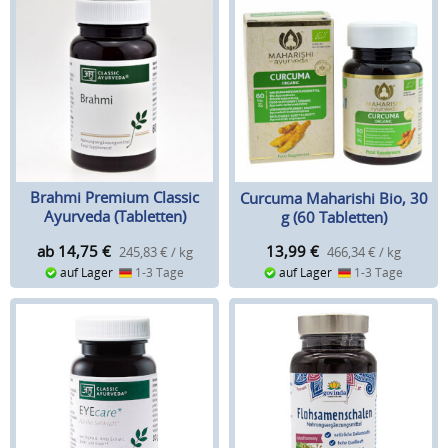
Brahmi Premium Classic
Curcuma Maharishi Bio, 30
Ayurveda (Tabletten)
g (60 Tabletten)
ab 14,75
€
13,99
€
245,83 € / kg
466,34 € / kg
auf Lager
1-3 Tage
auf Lager
1-3 Tage