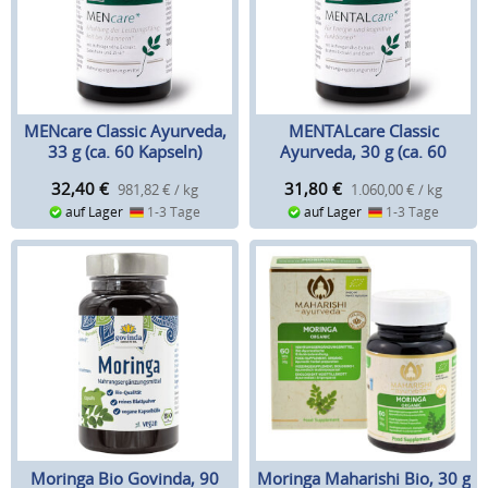
MENcare Classic Ayurveda,
MENTALcare Classic
33 g (ca. 60 Kapseln)
Ayurveda, 30 g (ca. 60
Kapseln)
32,40
€
31,80
€
981,82 € / kg
1.060,00 € / kg
auf Lager
1-3 Tage
auf Lager
1-3 Tage
Moringa Bio Govinda, 90
Moringa Maharishi Bio, 30 g