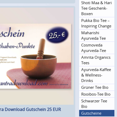
Shoti Maa & Hari
Tee Geschenk-
Boxen
Pukka Bio Tee –
Inspiring Change
Maharishi
Ayurveda Tee
Cosmoveda
Ayurveda-Tee
Amrita Organics
Tees
Ayurveda-Kaffee
& Wellness-
Drinks
Grüner Tee Bio
Rooibos-Tee Bio
Schwarzer Tee
Bio
ra Download Gutschein 25 EUR
Gutscheine