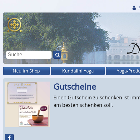
Di
Neu im Shop
Kundalini Yoga
Yoga-Prod
Gutscheine
Einen Gutschein zu schenken ist im
am besten schenken soll.