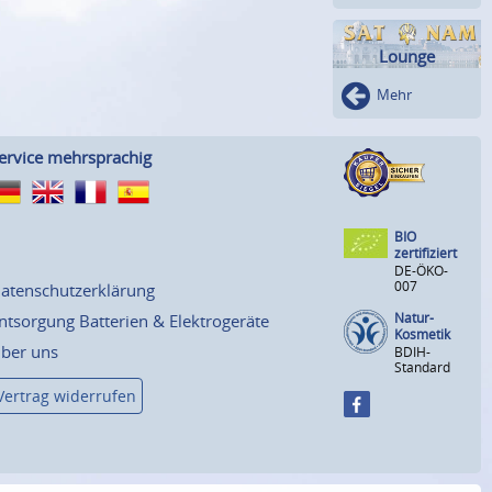
Lounge
Mehr
ervice mehrsprachig
BIO
zertifiziert
DE-ÖKO-
007
atenschutzerklärung
Natur-
ntsorgung Batterien & Elektrogeräte
Kosmetik
ber uns
BDIH-
Standard
Vertrag widerrufen