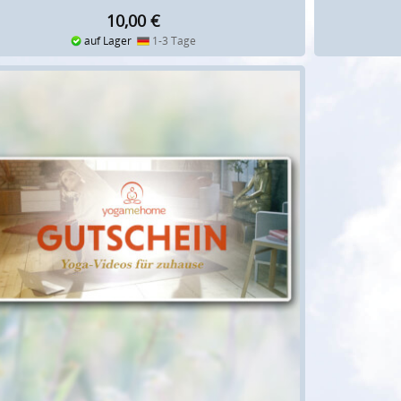
10,00
€
auf Lager
1-3 Tage