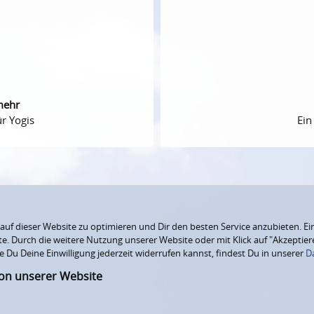
mehr
r Yogis
Ein
f dieser Website zu optimieren und Dir den besten Service anzubieten. Ein
ite. Durch die weitere Nutzung unserer Website oder mit Klick auf "Akzepti
e Du Deine Einwilligung jederzeit widerrufen kannst, findest Du in unserer
D
ion unserer Website