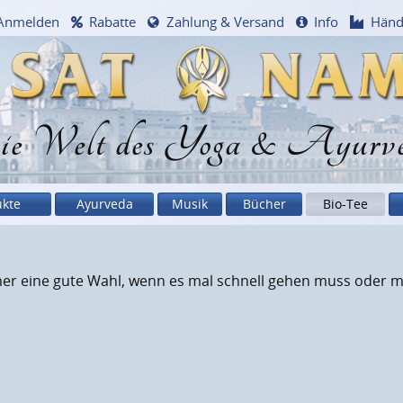
Anmelden
Rabatte
Zahlung & Versand
Info
Händ
e Welt des Yoga & Ayurv
ukte
Ayurveda
Musik
Bücher
Bio-Tee
mer eine gute Wahl, wenn es mal schnell gehen muss oder 