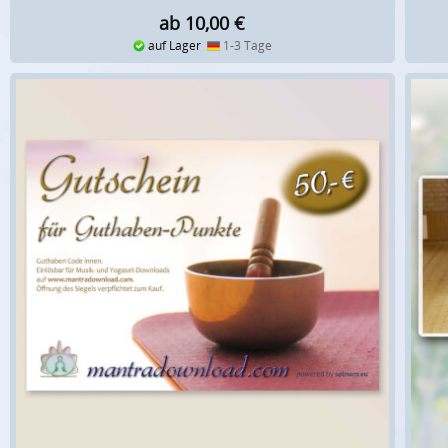
ab 10,00
€
auf Lager
1-3 Tage