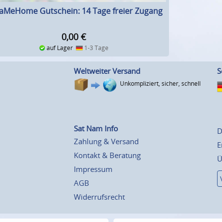
aMeHome Gutschein: 14 Tage freier Zugang
0,00
€
auf Lager
1-3 Tage
Weltweiter Versand
S
Unkompliziert, sicher, schnell
Sat Nam Info
D
Zahlung & Versand
E
Kontakt & Beratung
Ü
Impressum
AGB
Widerrufsrecht