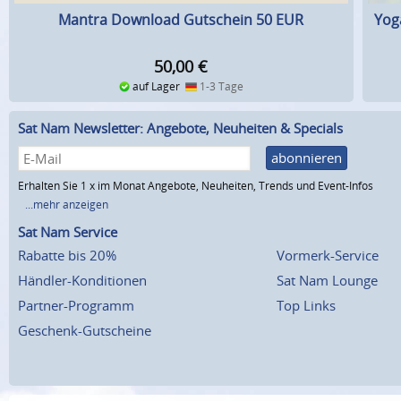
Mantra Download Gutschein 50 EUR
Yog
50,00
€
auf Lager
1-3 Tage
Sat Nam Newsletter: Angebote, Neuheiten & Specials
abonnieren
Erhalten Sie 1 x im Monat Angebote, Neuheiten, Trends und Event-Infos
...mehr anzeigen
Sat Nam Service
Rabatte bis 20%
Vormerk-Service
Händler-Konditionen
Sat Nam Lounge
Partner-Programm
Top Links
Geschenk-Gutscheine