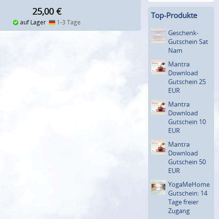
25,00
€
Top-Produkte
auf Lager
1-3 Tage
Geschenk-
Gutschein Sat
Nam
Mantra
Download
Gutschein 25
EUR
Mantra
Download
Gutschein 10
EUR
Mantra
Download
Gutschein 50
EUR
YogaMeHome
Gutschein: 14
Tage freier
Zugang