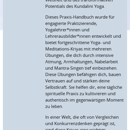
Potentials des Kundalini Yoga.
Dieses Praxis-Handbuch wurde für
engagierte Praktizierende,
Yogalehrer*innen und
Lehrerausbilder*innen entwickelt und
bietet fortgeschrittene Yoga- und
Meditations-Kriyas mit mehreren
Übungen, die dich durch intensive
Atmung, Armhaltungen, Nabelarbeit
und Mantra-Singen tief einbeziehen.
Diese Übungen befähigen dich, bauen
Vertrauen auf und stärken deine
Selbstkraft. Sie helfen dir, eine tägliche
spirituelle Praxis zu kultivieren und
authentisch im gegenwärtigen Moment
zu leben.
In einer Welt, die oft von Vergleichen
und Konkurrenzdenken geprägt ist,
sind diese Kriyas eine wichtigs