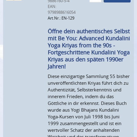
9886160-5-4
EAN:
9798988616054
Art.Nr.: EN-129
Öffne dein authentisches Selbst
mit Be You: Advanced Kundalini
Yoga Kriyas from the 90s -
Fortgeschrittene Kundalini Yoga
Kriyas aus den späten 1990er
Jahren!
Diese einzigartige Sammlung 55 bisher
unveröffentlichten Kriyas führt dich zu
Authentizität, Selbsterkenntnis und
innerem Frieden, indem du das
Göttliche in dir erkennst. Dieses Buch
wurde aus Yogi Bhajans Kundalini
Yoga-Kursen von Juli 1998 bis Juni
1999 zusammengestellt und ist ein
wertvoller Schatz der anhaltenden
Weisheit und des transformativen