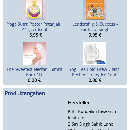
Yoga Sutra Poster Patanjali,
Leadership & Success -
A1 (Deutsch)
Sadhana Singh
16,95
€
9,95
€
The Sweetest Nectar - Simrit
Yogi Tea Cold Brew Glass-
Kaur CD
Becher "Enjoy Ice Cold"
0,00
€
0,00
€
Produktangaben
Hersteller:
KRI - Kundalini Research
Institute
2 Siri Singh Sahib Lane