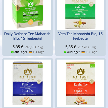
Daily Defence Tee Maharishi
Vata Tee Maharishi Bio, 15
Bio, 15 Teebeutel
Teebeutel
5,35
€
5,35
€
243,18 € / kg
237,78 € / kg
auf Lager
1-3 Tage
auf Lager
1-3 Tage