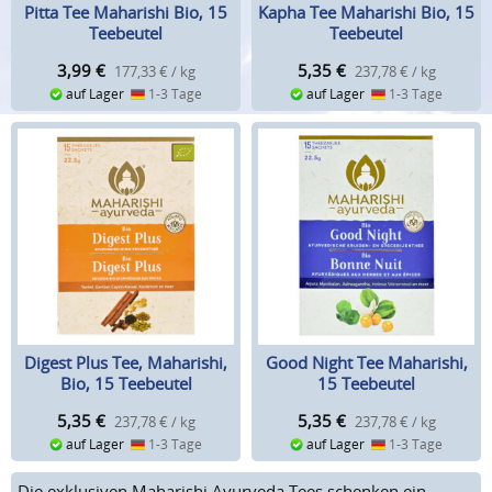
Pitta Tee Maharishi Bio, 15
Kapha Tee Maharishi Bio, 15
Teebeutel
Teebeutel
3,99
€
5,35
€
177,33 € / kg
237,78 € / kg
auf Lager
1-3 Tage
auf Lager
1-3 Tage
Digest Plus Tee, Maharishi,
Good Night Tee Maharishi,
Bio, 15 Teebeutel
15 Teebeutel
5,35
€
5,35
€
237,78 € / kg
237,78 € / kg
auf Lager
1-3 Tage
auf Lager
1-3 Tage
Die exklusiven Maharishi Ayurveda Tees schenken ein