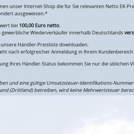
nen unser Internet-Shop die für Sie relevanten Netto EK-P
sondert ausgewiesen.*
lwert bei
100,00 Euro netto
.
an gewerbliche Wiederverkäufer innerhalb Deutschlands
ver
 unsere Händler-Preisliste downloaden.
 steht nach erfolgreicher Anmeldung in Ihrem Kundenbereich
igung Ihres Händler-Status bekommen Sie nur die üblichen 
ben und eine gültige Umsatzsteuer-Identifikations-Nummer (
and (Drittland) betreiben, wird keine Mehrwertsteuer berec