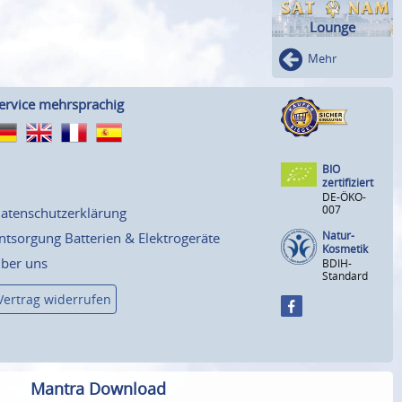
Lounge
Mehr
ervice mehrsprachig
BIO
zertifiziert
DE-ÖKO-
007
atenschutzerklärung
Natur-
ntsorgung Batterien & Elektrogeräte
Kosmetik
ber uns
BDIH-
Standard
Vertrag widerrufen
Mantra Download