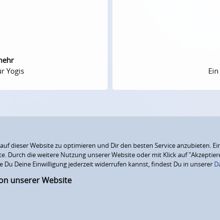
mehr
r Yogis
Ein
f dieser Website zu optimieren und Dir den besten Service anzubieten. Ein
ite. Durch die weitere Nutzung unserer Website oder mit Klick auf "Akzepti
e Du Deine Einwilligung jederzeit widerrufen kannst, findest Du in unserer
D
ion unserer Website