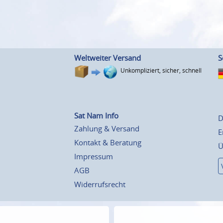
Weltweiter Versand
S
Unkompliziert, sicher, schnell
Sat Nam Info
D
Zahlung & Versand
E
Kontakt & Beratung
Ü
Impressum
AGB
Widerrufsrecht