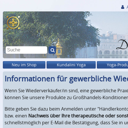
Di
Neu im Shop
Kundalini Yoga
Yoga-Prod
Informationen für gewerbliche Wie
Wenn Sie Wiederverkäufer/in sind, eine gewerbliche Pra
können Sie unsere Produkte zu Großhandels-Konditionen
Bitte geben Sie dazu beim Anmelden unter "Händlerkonto
bzw. einen
Nachweis über Ihre therapeutische oder sonst
schnellstmöglich per E-Mail die Bestätigung, dass Sie in