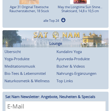
Agar 31 Original Tibetische
May the Longtime Sun Shine...
Räucherstäbchen, 18 Stück
Shakticard, 14,8 x 10,5 cm
alle Top 24
Lounge
Übersicht
Kundalini Yoga
Yoga-Produkte
Ayurveda-Produkte
Meditationsmusik
Bücher & Videos
Bio-Tees & Lebensmittel
Nahrungs-Ergänzungen
Naturkosmetik & Wellness
Top Links
Sat Nam Newsletter: Angebote, Neuheiten & Specials