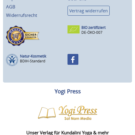
AGB
Vertrag widerrufen
Widerrufsrecht
BIO zertifiziert
DE-ÖKO-007
Natur-Kosmetik
BDIH-Standard
Yogi Press
Unser Verlag für Kundalini Yoga & mehr