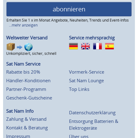
abonnieren
Erhalten Sie 1 x im Monat Angebote, Neuheiten, Trends und Event-Infos
...mehr anzeigen
Weltweiter Versand
Service mehrsprachig
Unkompliziert, sicher, schnell
Sat Nam Service
Rabatte bis 20%
Vormerk-Service
Händler-Konditionen
Sat Nam Lounge
Partner-Programm
Top Links
Geschenk-Gutscheine
Sat Nam Info
Datenschutzerklärung
Zahlung & Versand
Entsorgung Batterien &
Kontakt & Beratung
Elektrogeräte
Impressum
Über uns