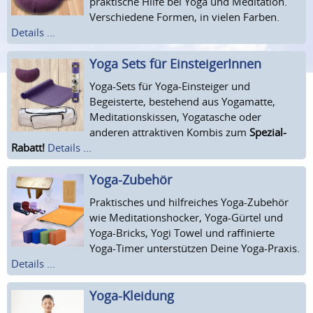
praktische Hilfe bei Yoga und Meditation.
Verschiedene Formen, in vielen Farben.
Details ...
Yoga Sets für EinsteigerInnen
Yoga-Sets für Yoga-Einsteiger und
Begeisterte, bestehend aus Yogamatte,
Meditationskissen, Yogatasche oder
anderen attraktiven Kombis zum
Spezial-
Rabatt!
Details ...
Yoga-Zubehör
Praktisches und hilfreiches Yoga-Zubehör
wie Meditationshocker, Yoga-Gürtel und
Yoga-Bricks, Yogi Towel und raffinierte
Yoga-Timer unterstützen Deine Yoga-Praxis.
Details ...
Yoga-Kleidung