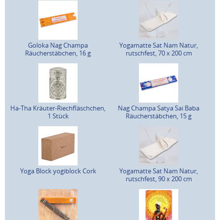
Goloka Nag Champa
Yogamatte Sat Nam Natur,
Räucherstäbchen, 16 g
rutschfest, 70 x 200 cm
Ha-Tha Kräuter-Riechfläschchen,
Nag Champa Satya Sai Baba
1 Stück
Räucherstäbchen, 15 g
Yoga Block yogiblock Cork
Yogamatte Sat Nam Natur,
rutschfest, 90 x 200 cm