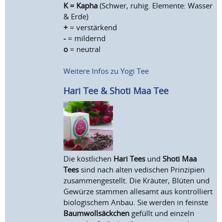
K = Kapha
(Schwer, ruhig. Elemente: Wasser
& Erde)
+
= verstärkend
-
= mildernd
o
= neutral
Weitere Infos zu Yogi Tee
Hari Tee & Shoti Maa Tee
Die köstlichen
Hari Tees
und
Shoti Maa
Tees
sind nach alten vedischen Prinzipien
zusammengestellt. Die Kräuter, Blüten und
Gewürze stammen allesamt aus kontrolliert
biologischem Anbau. Sie werden in feinste
Baumwollsäckchen
gefüllt und einzeln