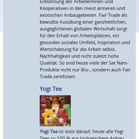
Entlohnung der ArbeiterInnen und
Kooperativen in den meist ärmeren und
exotischen Anbaugebieten. Fair Trade als
bewußte Ausübung einer ganzheitlichen,
ausgeglichenen globalen Wirtschaft sorgt
für den Erhalt von Arbeitsplätzen, ein
gesundes soziales Umfeld, Inspiration und
Wertschätzung für die Arbeit selbst,
Nachhaltigkeit und nicht zuletzt hohe
Qualität. So sind heute viele der Sat Nam-
Produkte nicht nur Bio-, sondern auch Fair
Trade-zertifiziert.
Yogi Tee
Yogi Tea
ist stolz darauf, heute alle Yogi
Tees zu 100 % aus biologischem Anbau