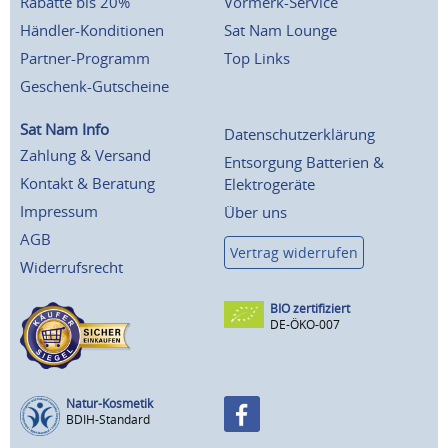
Rabatte bis 20%
Vormerk-Service
Händler-Konditionen
Sat Nam Lounge
Partner-Programm
Top Links
Geschenk-Gutscheine
Sat Nam Info
Datenschutzerklärung
Zahlung & Versand
Entsorgung Batterien &
Kontakt & Beratung
Elektrogeräte
Impressum
Über uns
AGB
Vertrag widerrufen
Widerrufsrecht
BIO zertifiziert
DE-ÖKO-007
Natur-Kosmetik
BDIH-Standard