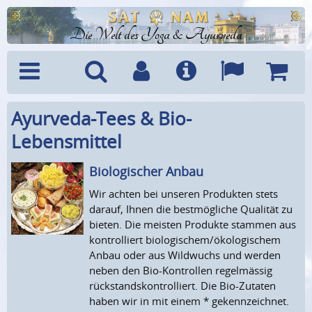
Die Welt des Yoga & Ayurveda
Ayurveda-Tees & Bio-
Menü
Suche
Benutzerkonto
Info
Sprachen
Warenk
Lebensmittel
Biologischer Anbau
Wir achten bei unseren Produkten stets
darauf, Ihnen die bestmögliche Qualität zu
bieten. Die meisten Produkte stammen aus
kontrolliert biologischem/ökologischem
Anbau oder aus Wildwuchs und werden
neben den Bio-Kontrollen regelmässig
rückstandskontrolliert. Die Bio-Zutaten
haben wir in mit einem * gekennzeichnet.