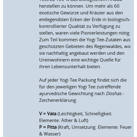
herstellen zu können. Um mehr als 60
exotische Gewürze und Kräuter aus den
entlegendsten Ecken der Erde in biologisch-
kontrollierter Qualität zu Verfügung zu
stellen, waren viele Pionierleistungen nötig.
Zum Teil kommen die Yogi Tee-Zutaten aus
geschützten Gebieten des Regenwaldes, wo
sie nachhaltig angebaut werden und den
Ureinwohnern eine wichtige Quelle für
ihren Lebensunterhalt bieten.
Auf jeder Yogi Tee Packung findet sich die
für den jeweiligen Yogi Tee zutreffende
ayurvedische Gewichtung nach
Doshas
-
Zeichenerklärung:
V = Vata
(Leichtigkeit, Schnelligkeit.
Elemente: Äther & Luft)
P = Pitta
(Kraft, Umsetzung. Elemente: Feuer
& Wasser)