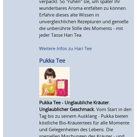
verpackt. So "ruhen" sie, um später ihr
wunderbares Aroma entfalten zu können.
Erfahre dieses alte Wissen in
unvergleichlichen Rezepturen und genieße
die unberührte Stille des Moments - mit
jeder Tasse Hari Tea.
Weitere Infos zu Hari Tee
Pukka Tee
Pukka Tee - Unglaubliche Kräuter.
Unglaublicher Geschmack.
Vom Start in den
Tag bis zu seinem Ausklang - Pukka bieten
köstliche Bio-Kräutertees für alle Momente
und Gelegenheiten des Lebens. Die
speziellen Mischungen des Kräuter - und