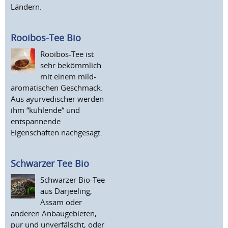
Ländern.
Rooibos-Tee Bio
Rooibos-Tee ist
sehr bekömmlich
mit einem mild-
aromatischen Geschmack.
Aus ayurvedischer werden
ihm “kühlende“ und
entspannende
Eigenschaften nachgesagt.
Schwarzer Tee Bio
Schwarzer Bio-Tee
aus Darjeeling,
Assam oder
anderen Anbaugebieten,
pur und unverfälscht, oder