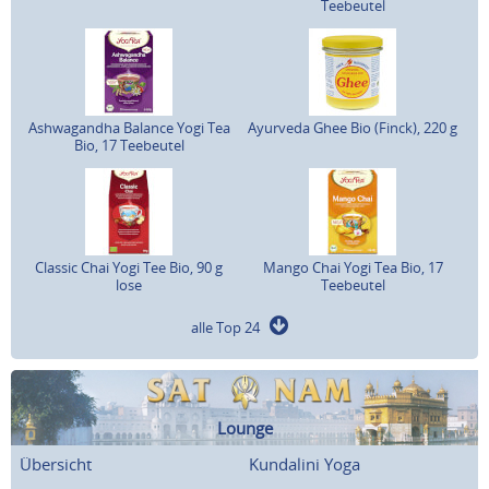
Teebeutel
Ashwagandha Balance Yogi Tea
Ayurveda Ghee Bio (Finck), 220 g
Bio, 17 Teebeutel
Classic Chai Yogi Tee Bio, 90 g
Mango Chai Yogi Tea Bio, 17
lose
Teebeutel
alle Top 24
Lounge
Übersicht
Kundalini Yoga