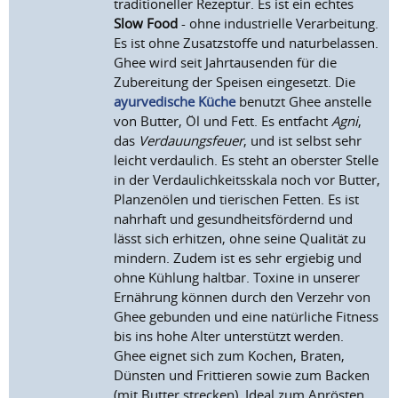
traditioneller Rezeptur. Es ist ein echtes
Slow Food
- ohne industrielle Verarbeitung.
Es ist ohne Zusatzstoffe und naturbelassen.
Ghee wird seit Jahrtausenden für die
Zubereitung der Speisen eingesetzt. Die
ayurvedische Küche
benutzt Ghee anstelle
von Butter, Öl und Fett. Es entfacht
Agni
,
das
Verdauungsfeuer
, und ist selbst sehr
leicht verdaulich. Es steht an oberster Stelle
in der Verdaulichkeitsskala noch vor Butter,
Planzenölen und tierischen Fetten. Es ist
nahrhaft und gesundheitsfördernd und
lässt sich erhitzen, ohne seine Qualität zu
mindern. Zudem ist es sehr ergiebig und
ohne Kühlung haltbar. Toxine in unserer
Ernährung können durch den Verzehr von
Ghee gebunden und eine natürliche Fitness
bis ins hohe Alter unterstützt werden.
Ghee eignet sich zum Kochen, Braten,
Dünsten und Frittieren sowie zum Backen
(mit Butter strecken). Ideal zum Anrösten