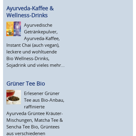
Ayurveda-Kaffee &
Wellness-Drinks
Ayurvedische
Getränkepulver,
Ayurveda-Kaffee,
Instant Chai (auch vegan),
leckere und wohltuende
Bio Wellness-Drinks,
Sojadrink und vieles mehr...
Grüner Tee Bio
Erlesener Grüner
Tee aus Bio-Anbau,
raffinierte
Ayurveda Grüntee Kräuter-
Mischungen, Matcha Tee &
Sencha Tee Bio, Grüntees
aus verschiedenen