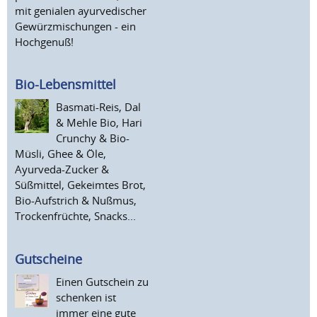
mit genialen ayurvedischer
Gewürzmischungen - ein
Hochgenuß!
Bio-Lebensmittel
Basmati-Reis, Dal
& Mehle Bio, Hari
Crunchy & Bio-
Müsli, Ghee & Öle,
Ayurveda-Zucker &
Süßmittel, Gekeimtes Brot,
Bio-Aufstrich & Nußmus,
Trockenfrüchte, Snacks...
Gutscheine
Einen Gutschein zu
schenken ist
immer eine gute