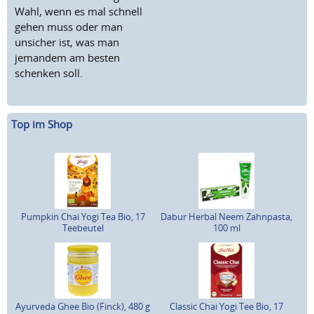
Wahl, wenn es mal schnell
gehen muss oder man
unsicher ist, was man
jemandem am besten
schenken soll.
Top im Shop
Pumpkin Chai Yogi Tea Bio, 17
Dabur Herbal Neem Zahnpasta,
Teebeutel
100 ml
Ayurveda Ghee Bio (Finck), 480 g
Classic Chai Yogi Tee Bio, 17