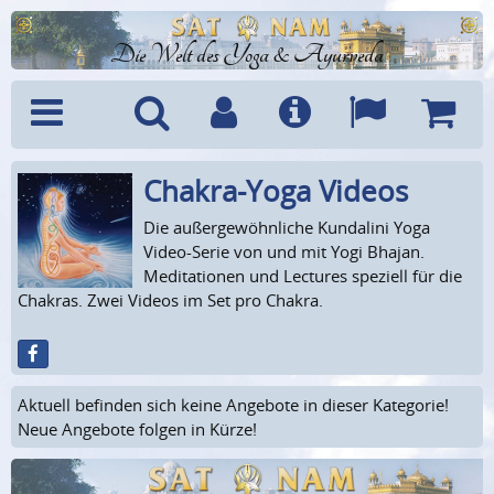
Die Welt des Yoga & Ayurveda
Chakra-Yoga Videos
Menü
Suche
Benutzerkonto
Info
Sprachen
Warenk
Die außergewöhnliche Kundalini Yoga
Video-Serie von und mit Yogi Bhajan.
Meditationen und Lectures speziell für die
Chakras. Zwei Videos im Set pro Chakra.
Aktuell befinden sich keine Angebote in dieser Kategorie!
Neue Angebote folgen in Kürze!