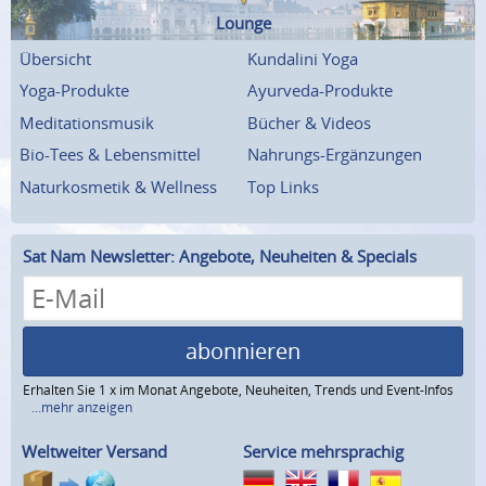
Lounge
Übersicht
Kundalini Yoga
Yoga-Produkte
Ayurveda-Produkte
Meditationsmusik
Bücher & Videos
Bio-Tees & Lebensmittel
Nahrungs-Ergänzungen
Naturkosmetik & Wellness
Top Links
Sat Nam Newsletter: Angebote, Neuheiten & Specials
abonnieren
Erhalten Sie 1 x im Monat Angebote, Neuheiten, Trends und Event-Infos
...mehr anzeigen
Weltweiter Versand
Service mehrsprachig