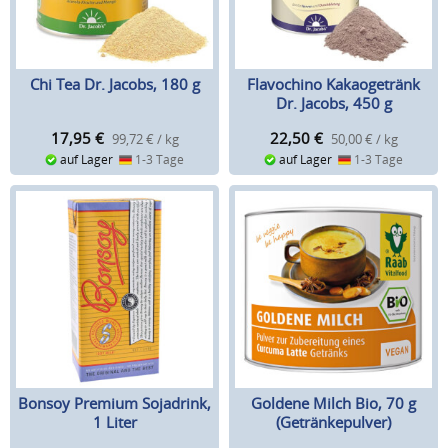
Chi Tea Dr. Jacobs, 180 g
Flavochino Kakaogetränk
Dr. Jacobs, 450 g
17,95
€
22,50
€
99,72 € / kg
50,00 € / kg
auf Lager
1-3 Tage
auf Lager
1-3 Tage
Bonsoy Premium Sojadrink,
Goldene Milch Bio, 70 g
1 Liter
(Getränkepulver)