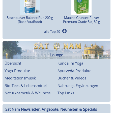
Basenpulver Balance Pur, 200 g
Matcha Grüntee-Pulver
(Raab Vitalfood)
Premium Grade Bio, 30 g
alle Top 20
Lounge
Übersicht
Kundalini Yoga
Yoga-Produkte
Ayurveda-Produkte
Meditationsmusik
Bücher & Videos
Bio-Tees & Lebensmittel
Nahrungs-Ergänzungen
Naturkosmetik & Wellness
Top Links
Sat Nam Newsletter: Angebote, Neuheiten & Specials