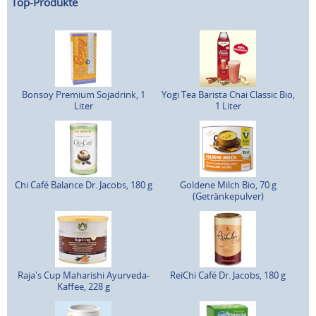
Top-Produkte
Bonsoy Premium Sojadrink, 1
Yogi Tea Barista Chai Classic Bio,
Liter
1 Liter
Chi Café Balance Dr. Jacobs, 180 g
Goldene Milch Bio, 70 g
(Getränkepulver)
Raja's Cup Maharishi Ayurveda-
ReiChi Café Dr. Jacobs, 180 g
Kaffee, 228 g