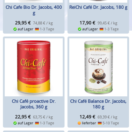
Chi Cafe Bio Dr. Jacobs, 400
ReiChi Café Dr. Jacobs, 180 g
g
29,95
€
17,90
€
74,88 € / kg
99,45 € / kg
auf Lager
1-3 Tage
auf Lager
1-3 Tage
Chi Café proactive Dr.
Chi Café Balance Dr. Jacobs,
Jacobs, 360 g
180 g
22,95
€
12,49
€
63,75 € / kg
69,39 € / kg
auf Lager
1-3 Tage
lieferbar
5-10 Tage