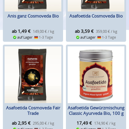
Anis ganz Cosmoveda Bio
Asafoetida Cosmoveda Bio
ab 1,49
€
ab 3,59
€
149,00 € / kg
359,00 € / kg
auf Lager
1-3 Tage
auf Lager
1-3 Tage
Asafoetida Cosmoveda Fair
Asafoetida Gewürzmischung
Trade
Classic Ayurveda Bio, 100 g
ab 2,95
€
17,49
€
295,00 € / kg
174,90 € / kg