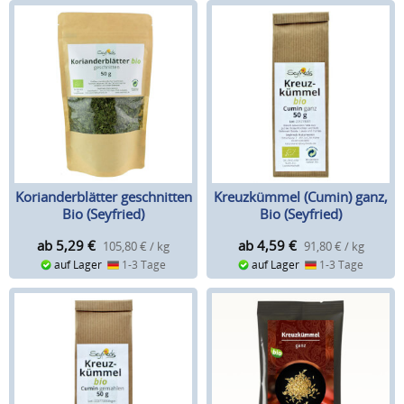
Korianderblätter geschnitten
Kreuzkümmel (Cumin) ganz,
Bio (Seyfried)
Bio (Seyfried)
ab 5,29
€
ab 4,59
€
105,80 € / kg
91,80 € / kg
auf Lager
1-3 Tage
auf Lager
1-3 Tage