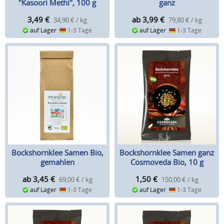
"Kasoori Methi", 100 g
ganz
3,49
€
ab 3,99
€
34,90 € / kg
79,80 € / kg
auf Lager
1-3 Tage
auf Lager
1-3 Tage
Bockshornklee Samen Bio,
Bockshornklee Samen ganz
gemahlen
Cosmoveda Bio, 10 g
ab 3,45
€
1,50
€
69,00 € / kg
150,00 € / kg
auf Lager
1-3 Tage
auf Lager
1-3 Tage