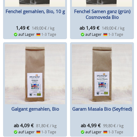
Fenchel gemahlen, Bio, 10 g
Fenchel Samen ganz (grün)
Cosmoveda Bio
1,49
€
ab 1,49
€
149,00 € / kg
149,00 € / kg
auf Lager
1-3 Tage
auf Lager
1-3 Tage
Galgant gemahlen, Bio
Garam Masala Bio (Seyfried)
ab 4,09
€
ab 4,99
€
81,80 € / kg
99,80 € / kg
auf Lager
1-3 Tage
auf Lager
1-3 Tage