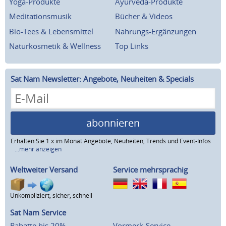
Yoga-Produkte
Ayurveda-Produkte
Meditationsmusik
Bücher & Videos
Bio-Tees & Lebensmittel
Nahrungs-Ergänzungen
Naturkosmetik & Wellness
Top Links
Sat Nam Newsletter: Angebote, Neuheiten & Specials
abonnieren
Erhalten Sie 1 x im Monat Angebote, Neuheiten, Trends und Event-Infos
...mehr anzeigen
Weltweiter Versand
Service mehrsprachig
Unkompliziert, sicher, schnell
Sat Nam Service
Rabatte bis 20%
Vormerk-Service