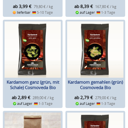
ab 3,99
€
ab 8,39
€
79,80 € / kg
167,80 € / kg
lieferbar
5-10 Tage
auf Lager
1-3 Tage
Kardamom ganz (grün, mit
Kardamom gemahlen (grün)
Schale) Cosmoveda Bio
Cosmoveda Bio
ab 2,89
€
ab 2,79
€
289,00 € / kg
279,00 € / kg
auf Lager
1-3 Tage
auf Lager
1-3 Tage