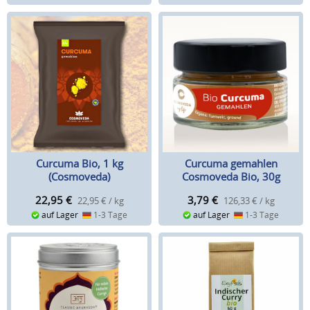
Curcuma Bio, 1 kg
Curcuma gemahlen
(Cosmoveda)
Cosmoveda Bio, 30g
22,95
€
3,79
€
22,95 € / kg
126,33 € / kg
auf Lager
1-3 Tage
auf Lager
1-3 Tage