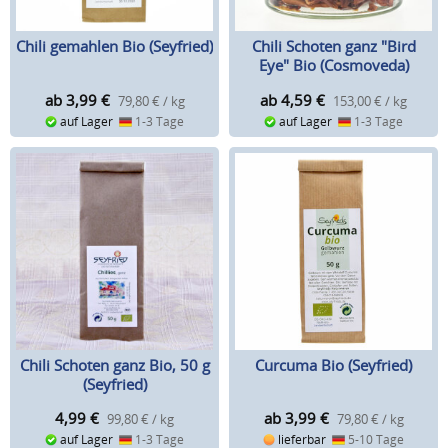
Chili gemahlen Bio (Seyfried)
Chili Schoten ganz "Bird
Eye" Bio (Cosmoveda)
ab 3,99
€
ab 4,59
€
79,80 € / kg
153,00 € / kg
auf Lager
1-3 Tage
auf Lager
1-3 Tage
Chili Schoten ganz Bio, 50 g
Curcuma Bio (Seyfried)
(Seyfried)
4,99
€
ab 3,99
€
99,80 € / kg
79,80 € / kg
auf Lager
1-3 Tage
lieferbar
5-10 Tage