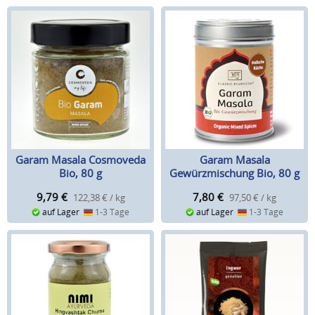
Garam Masala Cosmoveda
Garam Masala
Bio, 80 g
Gewürzmischung Bio, 80 g
9,79
€
7,80
€
122,38 € / kg
97,50 € / kg
auf Lager
1-3 Tage
auf Lager
1-3 Tage