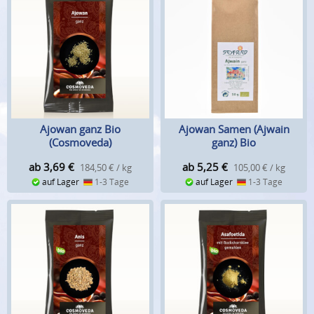
Ajowan ganz Bio
Ajowan Samen (Ajwain
(Cosmoveda)
ganz) Bio
ab 3,69
€
ab 5,25
€
184,50 € / kg
105,00 € / kg
auf Lager
1-3 Tage
auf Lager
1-3 Tage