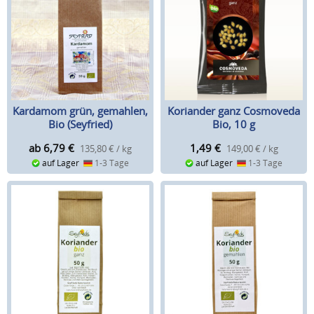
Kardamom grün, gemahlen,
Koriander ganz Cosmoveda
Bio (Seyfried)
Bio, 10 g
ab 6,79
€
1,49
€
135,80 € / kg
149,00 € / kg
auf Lager
1-3 Tage
auf Lager
1-3 Tage