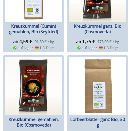
Kreuzkümmel (Cumin)
Kreuzkümmel ganz, Bio
gemahlen, Bio (Seyfried)
(Cosmoveda)
ab 4,59
€
ab 1,75
€
91,80 € / kg
175,00 € / kg
auf Lager
1-3 Tage
auf Lager
1-3 Tage
Kreuzkümmel gemahlen,
Lorbeerblätter ganz Bio, 30
Bio (Cosmoveda)
g