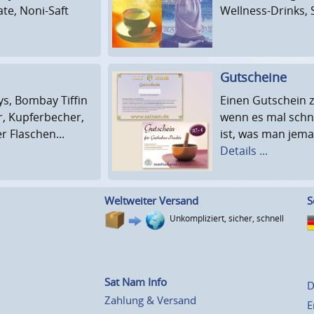
te, Noni-Saft
Wellness-Drinks, 
Gutscheine
s, Bombay Tiffin
Einen Gutschein z
r, Kupferbecher,
wenn es mal schn
 Flaschen...
ist, was man jem
Details ...
Weltweiter Versand
S
Unkompliziert, sicher, schnell
Sat Nam Info
D
Zahlung & Versand
E