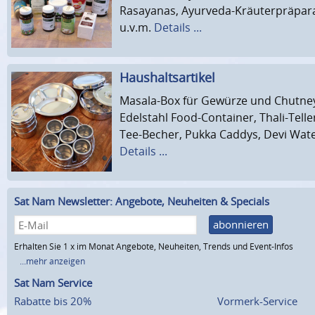
Rasayanas, Ayurveda-Kräuterpräpara
u.v.m.
Details ...
Haushaltsartikel
Masala-Box für Gewürze und Chutney
Edelstahl Food-Container, Thali-Telle
Tee-Becher, Pukka Caddys, Devi Water
Details ...
Sat Nam Newsletter: Angebote, Neuheiten & Specials
abonnieren
Erhalten Sie 1 x im Monat Angebote, Neuheiten, Trends und Event-Infos
...mehr anzeigen
Sat Nam Service
Rabatte bis 20%
Vormerk-Service