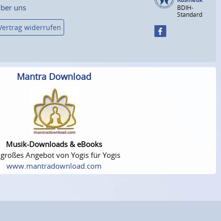
ber uns
BDIH-
Standard
Vertrag widerrufen
Mantra Download
Musik-Downloads & eBooks
 großes Angebot von Yogis für Yogis
www.mantradownload.com