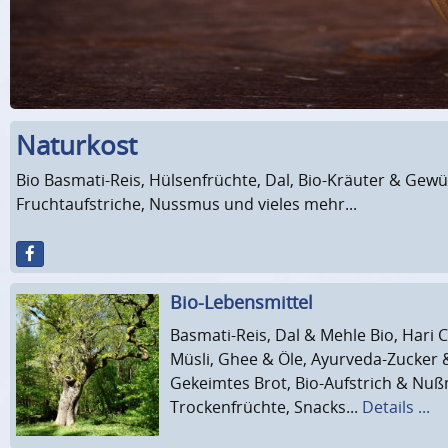
Naturkost
Bio Basmati-Reis, Hülsenfrüchte, Dal, Bio-Kräuter & Gew
Fruchtaufstriche, Nussmus und vieles mehr...
Bio-Lebensmittel
Basmati-Reis, Dal & Mehle Bio, Hari 
Müsli, Ghee & Öle, Ayurveda-Zucker 
Gekeimtes Brot, Bio-Aufstrich & Nu
Trockenfrüchte, Snacks...
Details ...