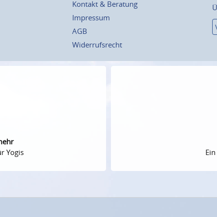
Kontakt & Beratung
Ü
Impressum
AGB
Widerrufsrecht
mehr
r Yogis
Ein