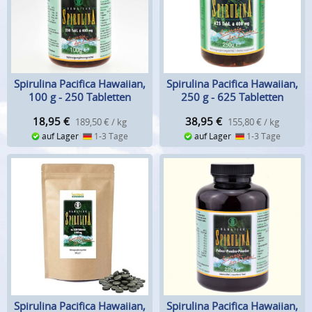
Spirulina Pacifica Hawaiian,
Spirulina Pacifica Hawaiian,
100 g - 250 Tabletten
250 g - 625 Tabletten
18,95
€
38,95
€
189,50 € / kg
155,80 € / kg
auf Lager
1-3 Tage
auf Lager
1-3 Tage
Spirulina Pacifica Hawaiian,
Spirulina Pacifica Hawaiian,