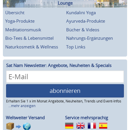
Lounge
Übersicht
Kundalini Yoga
Yoga-Produkte
Ayurveda-Produkte
Meditationsmusik
Bücher & Videos
Bio-Tees & Lebensmittel
Nahrungs-Ergänzungen
Naturkosmetik & Wellness
Top Links
Sat Nam Newsletter: Angebote, Neuheiten & Specials
abonnieren
Erhalten Sie 1 x im Monat Angebote, Neuheiten, Trends und Event-Infos
...mehr anzeigen
Weltweiter Versand
Service mehrsprachig