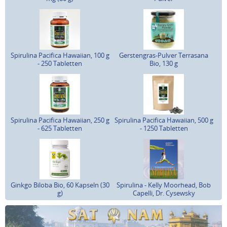
Spirulina Pacifica Hawaiian, 100 g
Gerstengras-Pulver Terrasana
- 250 Tabletten
Bio, 130 g
Spirulina Pacifica Hawaiian, 250 g
Spirulina Pacifica Hawaiian, 500 g
- 625 Tabletten
- 1250 Tabletten
Ginkgo Biloba Bio, 60 Kapseln (30
Spirulina - Kelly Moorhead, Bob
g)
Capelli, Dr. Cysewsky