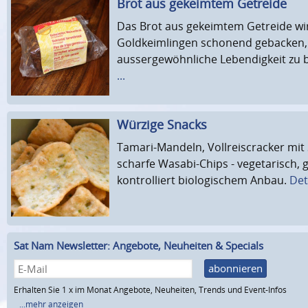
Brot aus gekeimtem Getreide
Das Brot aus gekeimtem Getreide wir
Goldkeimlingen schonend gebacken,
aussergewöhnliche Lebendigkeit zu
...
Würzige Snacks
Tamari-Mandeln, Vollreiscracker mit
scharfe Wasabi-Chips - vegetarisch, 
kontrolliert biologischem Anbau.
Deta
Sat Nam Newsletter: Angebote, Neuheiten & Specials
abonnieren
Erhalten Sie 1 x im Monat Angebote, Neuheiten, Trends und Event-Infos
...mehr anzeigen