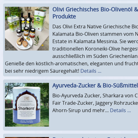
Olivi Griechisches Bio-Olivenöl &
Produkte
Das Olivi Extra Native Griechische Bi
Kalamata Bio-Oliven stammen vom N
Estate in Kalamata Messinia. Sie wer
traditionellen Koroneiki-Olive hergest
ausschließlich im Süden Griechenland
Genieße den köstlich-aromatischen, eleganten und fruc
bei sehr niedrigem Säuregehalt!
Details ...
Ayurveda-Zucker & Bio-Süßmittel
Bio-Ayurveda Zucker, Sharkara von C
Fair Trade-Zucker, Jaggery Rohrzucke
Ahorn-Sirup und mehr...
Details ...