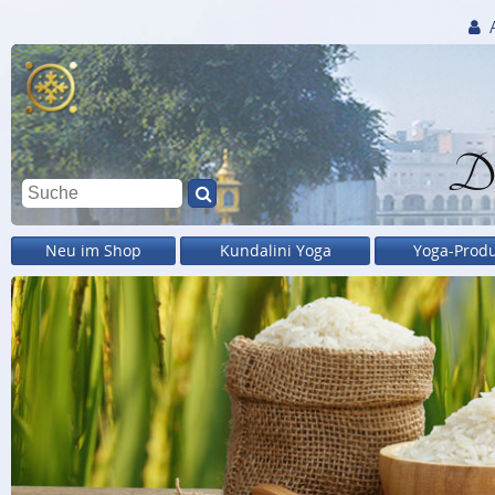
Di
Neu im Shop
Kundalini Yoga
Yoga-Prod