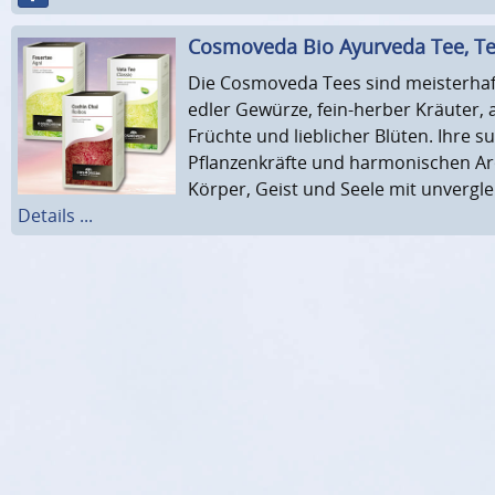
Cosmoveda Bio Ayurveda Tee, Te
Die Cosmoveda Tees sind meisterha
edler Gewürze, fein-herber Kräuter,
Früchte und lieblicher Blüten. Ihre su
Pflanzenkräfte und harmonischen A
Körper, Geist und Seele mit unvergl
Details ...