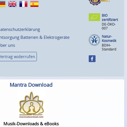
BIO
zertifiziert
DE-ÖKO-
007
atenschutzerklärung
Natur-
ntsorgung Batterien & Elektrogeräte
Kosmetik
ber uns
BDIH-
Standard
Vertrag widerrufen
Mantra Download
Musik-Downloads & eBooks