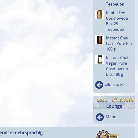
Teebeutel
Kapha Tee
Cosmoveda
Bio, 25
Teebeutel
Instant Chai
Latte Pure Bio,
180 g
Instant Chai
Vegan Pure
Cosmoveda
Bio, 180 g
alle Top 20
Lounge
Mehr
ervice mehrsprachig