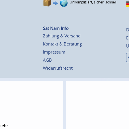
Unkompliziert, sicher, schnell
Sat Nam Info
D
Zahlung & Versand
E
Kontakt & Beratung
Ü
Impressum
AGB
Widerrufsrecht
mehr