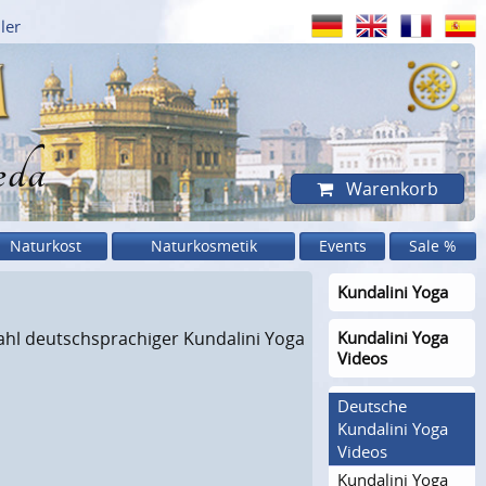
ler
eda
Warenkorb
Naturkost
Naturkosmetik
Events
Sale %
Kundalini Yoga
wahl deutschsprachiger Kundalini Yoga
Kundalini Yoga
Videos
Deutsche
Kundalini Yoga
Videos
Kundalini Yoga