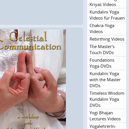
Kriyas Videos
Kundalini Yoga
Videos für Frauen
Chakra-Yoga
Videos
Rebirthing Videos
The Master's
Touch DVDs
Foundations
Yoga-DVDs
Kundalini Yoga
with the Master
DVDs
Timeless Wisdom
Kundalini Yoga
DVDs
Yogi Bhajan
Lectures Videos
Yogalehre­rIn-