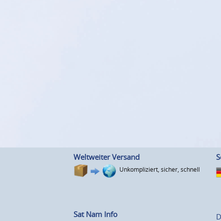
Weltweiter Versand
S
Unkompliziert, sicher, schnell
Sat Nam Info
D