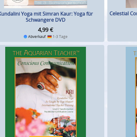
Celestial C
Kundalini Yoga mit Simran Kaur: Yoga für
Schwangere DVD
4,99
€
Abverkauf
1-3 Tage