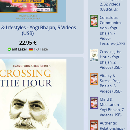
2, 32 Videos
(USB-Stick)
Conscious
Communica­
 & Lifestyles - Yogi Bhajan, 5 Videos
tion - Yogi
(USB)
Bhajan, 7
Video-
22,95
€
Lectures (USB)
auf Lager
1-3 Tage
Crossing the
Hour - Yogi
Bhajan, 2
Videos (USB)
Vitality &
Stress - Yogi
Bhajan, 6
Videos (USB)
Mind &
Meditation -
Yogi Bhajan, 7
Videos (USB)
Authentic
Relation­ships -