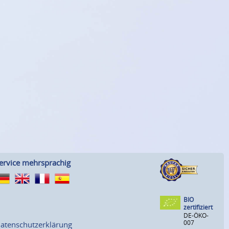
ervice mehrsprachig
BIO
zertifiziert
DE-ÖKO-
007
atenschutzerklärung