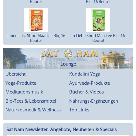
Beutel
Bio, 16 Beutel
Lebenslust Shoti Maa Tee Bio, 16
In Liebe Shoti Maa Tee Bio, 16
Beutel
Beutel
Lounge
Übersicht
Kundalini Yoga
Yoga-Produkte
Ayurveda-Produkte
Meditationsmusik
Bücher & Videos
Bio-Tees & Lebensmittel
Nahrungs-Ergänzungen
Naturkosmetik & Wellness
Top Links
Sat Nam Newsletter: Angebote, Neuheiten & Specials