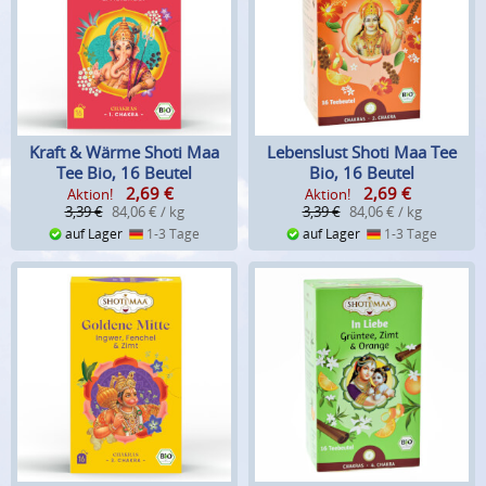
Kraft & Wärme Shoti Maa
Lebenslust Shoti Maa Tee
Tee Bio, 16 Beutel
Bio, 16 Beutel
2,69
€
2,69
€
Aktion!
Aktion!
3,39 €
84,06 € / kg
3,39 €
84,06 € / kg
auf Lager
1-3 Tage
auf Lager
1-3 Tage