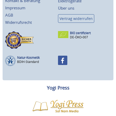
Kontakt & Beratung
Elektrogeräte
Impressum
Über uns
AGB
Vertrag widerrufen
Widerrufsrecht
BIO zertifiziert
DE-ÖKO-007
Natur-Kosmetik
BDIH-Standard
Yogi Press