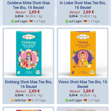
Goldene Mitte Shoti Maa
In Liebe Shoti Maa Tee Bio,
Tee Bio, 16 Beutel
16 Beutel
2,69
€
2,69
€
Aktion!
Aktion!
3,39 €
84,06 € / kg
3,39 €
93,40 € / kg
auf Lager
1-3 Tage
auf Lager
1-3 Tage
Einklang Shoti Maa Tee Bio,
Vision Shoti Maa Tee Bio, 16
16 Beutel
Beutel
2,69
€
2,69
€
Aktion!
Aktion!
3,39 €
84,06 € / kg
3,39 €
84,06 € / kg
lieferbar
5-10 Tage
auf Lager
1-3 Tage