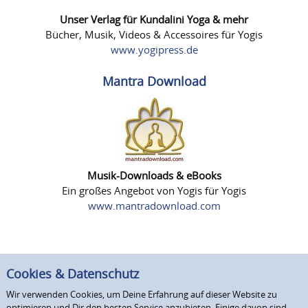
Unser Verlag für Kundalini Yoga & mehr
Bücher, Musik, Videos & Accessoires für Yogis
www.yogipress.de
Mantra Download
Musik-Downloads & eBooks
Ein großes Angebot von Yogis für Yogis
www.mantradownload.com
Cookies & Datenschutz
Wir verwenden Cookies, um Deine Erfahrung auf dieser Website zu
optimieren und Dir den besten Service anzubieten. Einige davon sind