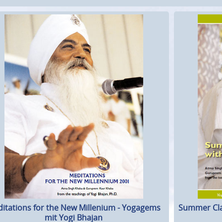
itations for the New Millenium - Yogagems
Summer Cla
mit Yogi Bhajan