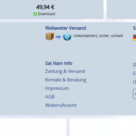
49,94
€
Download
Weltweiter Versand
S
Unkompliziert, sicher, schnell
Sat Nam Info
D
Zahlung & Versand
E
Kontakt & Beratung
Ü
Impressum
AGB
Widerrufsrecht