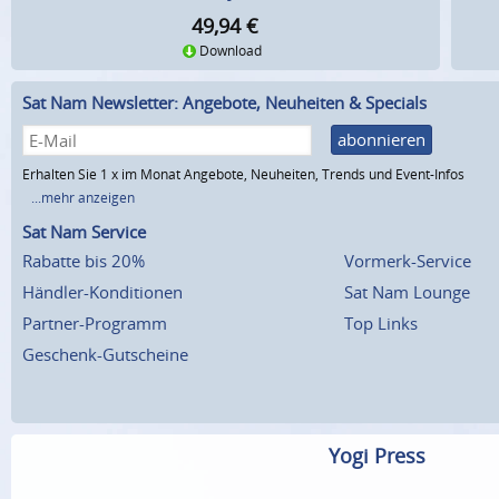
49,94
€
Download
Sat Nam Newsletter: Angebote, Neuheiten & Specials
abonnieren
Erhalten Sie 1 x im Monat Angebote, Neuheiten, Trends und Event-Infos
...mehr anzeigen
Sat Nam Service
Rabatte bis 20%
Vormerk-Service
Händler-Konditionen
Sat Nam Lounge
Partner-Programm
Top Links
Geschenk-Gutscheine
Yogi Press