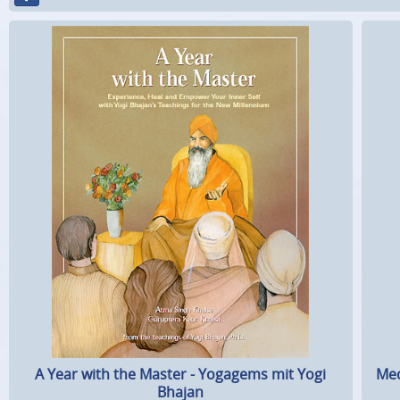
A Year with the Master - Yogagems mit Yogi
Med
Bhajan