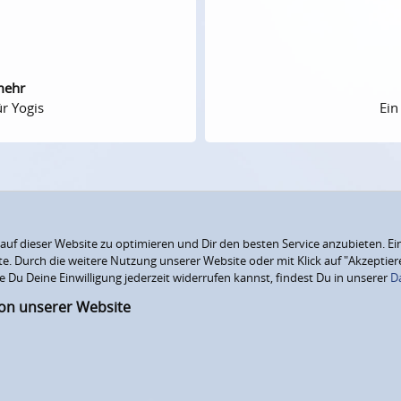
mehr
r Yogis
Ein
f dieser Website zu optimieren und Dir den besten Service anzubieten. Ein
ite. Durch die weitere Nutzung unserer Website oder mit Klick auf "Akzepti
e Du Deine Einwilligung jederzeit widerrufen kannst, findest Du in unserer
D
ion unserer Website