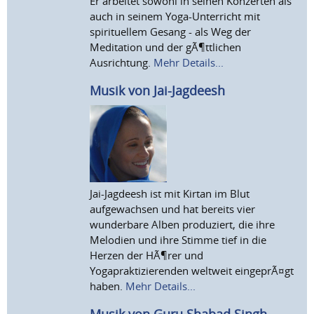
Er arbeitet sowohl in seinen Konzerten als
auch in seinem Yoga-Unterricht mit
spirituellem Gesang - als Weg der
Meditation und der gÃ¶ttlichen
Ausrichtung.
Mehr Details...
Musik von Jai-Jagdeesh
Jai-Jagdeesh ist mit Kirtan im Blut
aufgewachsen und hat bereits vier
wunderbare Alben produziert, die ihre
Melodien und ihre Stimme tief in die
Herzen der HÃ¶rer und
Yogapraktizierenden weltweit eingeprÃ¤gt
haben.
Mehr Details...
Musik von Guru Shabad Singh