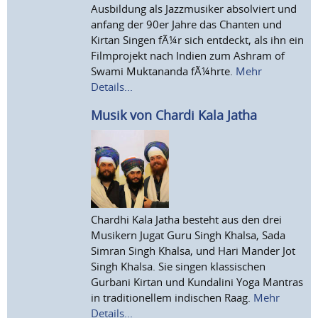
Ausbildung als Jazzmusiker absolviert und
anfang der 90er Jahre das Chanten und
Kirtan Singen fÃ¼r sich entdeckt, als ihn ein
Filmprojekt nach Indien zum Ashram of
Swami Muktananda fÃ¼hrte.
Mehr
Details...
Musik von Chardi Kala Jatha
Chardhi Kala Jatha besteht aus den drei
Musikern Jugat Guru Singh Khalsa, Sada
Simran Singh Khalsa, und Hari Mander Jot
Singh Khalsa. Sie singen klassischen
Gurbani Kirtan und Kundalini Yoga Mantras
in traditionellem indischen Raag.
Mehr
Details...