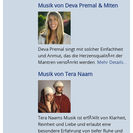
Musik von Deva Premal & Miten
Deva Premal singt mit solcher Einfachheit
und Anmut, das die HerzensqualitÃ¤t der
Mantren verstÃ¤rkt werden.
Mehr Details...
Musik von Tera Naam
Tera Naams Musik ist erfÃ¼llt von Klarheit,
Reinheit und Liebe und erlaubt eine
besondere Erfahrung von tiefer Ruhe und