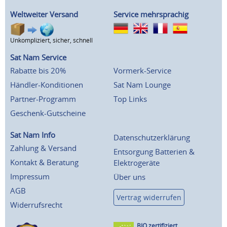
Weltweiter Versand
Service mehrsprachig
Unkompliziert, sicher, schnell
Sat Nam Service
Rabatte bis 20%
Vormerk-Service
Händler-Konditionen
Sat Nam Lounge
Partner-Programm
Top Links
Geschenk-Gutscheine
Sat Nam Info
Datenschutzerklärung
Zahlung & Versand
Entsorgung Batterien &
Kontakt & Beratung
Elektrogeräte
Impressum
Über uns
AGB
Vertrag widerrufen
Widerrufsrecht
BIO zertifiziert