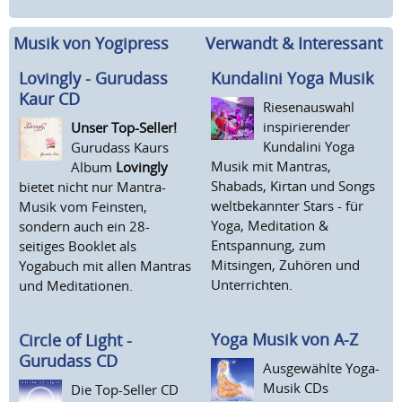
Musik von
Yogipress
Verwandt & Interessant
Lovingly - Gurudass
Kundalini Yoga Musik
Kaur CD
Riesenauswahl
inspirierender
Unser Top-Seller!
Kundalini Yoga
Gurudass Kaurs
Musik mit Mantras,
Album
Lovingly
Shabads, Kirtan und Songs
bietet nicht nur Mantra-
weltbekannter Stars - für
Musik vom Feinsten,
Yoga, Meditation &
sondern auch ein 28-
Entspannung, zum
seitiges Booklet als
Mitsingen, Zuhören und
Yogabuch mit allen Mantras
Unterrichten.
und Meditationen.
Yoga Musik von A-Z
Circle of Light -
Gurudass CD
Ausgewählte Yoga-
Musik CDs
Die Top-Seller CD