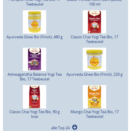
Teebeutel
100 ml
Ayurveda Ghee Bio (Finck), 480 g
Classic Chai Yogi Tee Bio, 17
Teebeutel
Ashwagandha Balance Yogi Tea
Ayurveda Ghee Bio (Finck), 220 g
Bio, 17 Teebeutel
Classic Chai Yogi Tee Bio, 90 g
Mango Chai Yogi Tea Bio, 17
lose
Teebeutel
alle Top 24