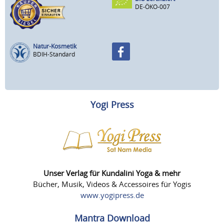
DE-ÖKO-007
Natur-Kosmetik
BDIH-Standard
Yogi Press
Unser Verlag für Kundalini Yoga & mehr
Bücher, Musik, Videos & Accessoires für Yogis
www.yogipress.de
Mantra Download