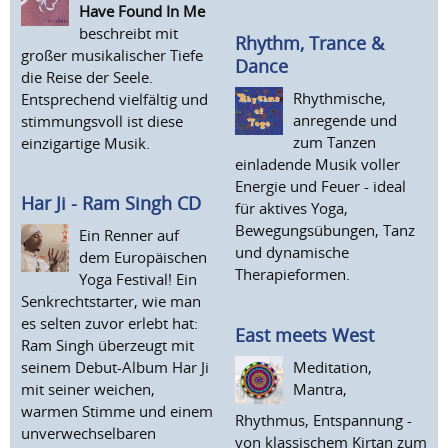
Have Found In Me
beschreibt mit
Rhythm, Trance &
großer musikalischer Tiefe
Dance
die Reise der Seele.
Rhythmische,
Entsprechend vielfältig und
anregende und
stimmungsvoll ist diese
zum Tanzen
einzigartige Musik.
einladende Musik voller
Energie und Feuer - ideal
Har Ji - Ram Singh CD
für aktives Yoga,
Bewegungsübungen, Tanz
Ein Renner auf
und dynamische
dem Europäischen
Therapieformen.
Yoga Festival! Ein
Senkrechtstarter, wie man
es selten zuvor erlebt hat:
East meets West
Ram Singh überzeugt mit
Meditation,
seinem Debut-Album Har Ji
Mantra,
mit seiner weichen,
warmen Stimme und einem
Rhythmus, Entspannung -
unverwechselbaren
von klassischem Kirtan zum